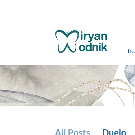
Sesión de de
Dea
All Posts
Duelo