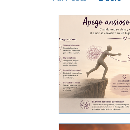
Superación de re