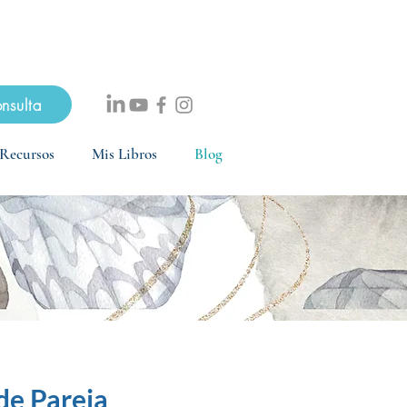
mente gratuita
onsulta
Recursos
Mis Libros
Blog
de Pareja