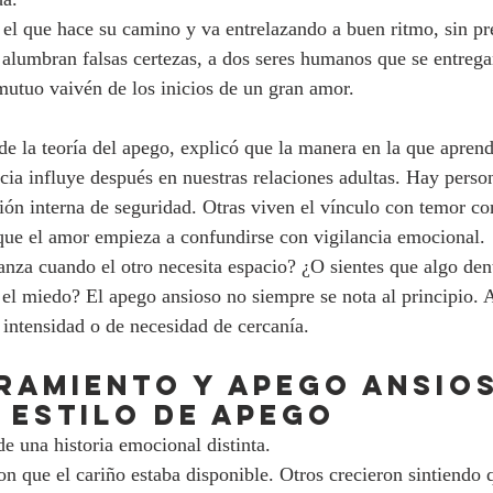
 el que hace su camino y va entrelazando a buen ritmo, sin pr
alumbran falsas certezas, a dos seres humanos que se entrega
 mutuo vaivén de los inicios de un gran amor.
e la teoría del apego, explicó que la manera en la que apren
ncia influye después en nuestras relaciones adultas. Hay pers
ón interna de seguridad. Otras viven el vínculo con temor con
que el amor empieza a confundirse con vigilancia emocional.
nza cuando el otro necesita espacio? ¿O sientes que algo dent
 el miedo? El apego ansioso no siempre se nota al principio. A
 intensidad o de necesidad de cercanía.
ramiento y apego ansio
 estilo de apego
 una historia emocional distinta.
n que el cariño estaba disponible. Otros crecieron sintiendo 