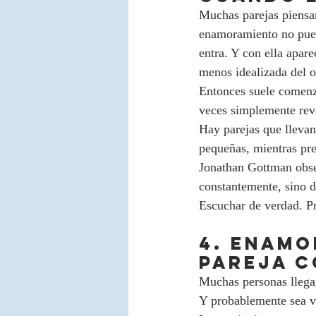
Muchas parejas piensan
enamoramiento no puede
entra. Y con ella apare
menos idealizada del o
Entonces suele comenza
veces simplemente reve
Hay parejas que llevan
pequeñas, mientras pre
Jonathan Gottman obse
constantemente, sino d
Escuchar de verdad. Pr
4. Enamo
pareja 
Muchas personas llega
Y probablemente sea v