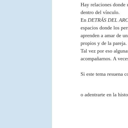
Hay relaciones donde u
dentro del vínculo.
En 
DETRÁS DEL ARC
espacios donde los pe
aprenden a amar de una
propios y de la pareja.
Tal vez por eso alguna
acompañarnos. A vece
Si este tema resuena 
o adentrarte en la his