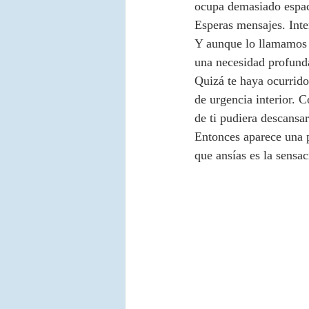
ocupa demasiado espac
Esperas mensajes. Inter
Y aunque lo llamamos 
una necesidad profunda
Quizá te haya ocurrido 
de urgencia interior. 
de ti pudiera descansar
Entonces aparece una p
que ansías es la sensa