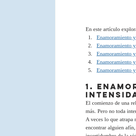
En este artículo explo
Enamoramiento y 
Enamoramiento y 
Enamoramiento y a
Enamoramiento y 
Enamoramiento y a
1. Enamo
intensid
El comienzo de una re
más. Pero no toda inte
A veces lo que atrapa n
encontrar alguien afín,
incertidumbre de la vi