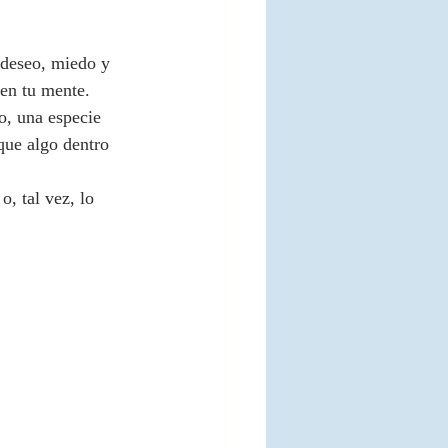
deseo, miedo y 
 en tu mente.
o, una especie 
que algo dentro 
, tal vez, lo 