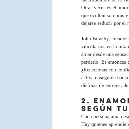
Otras veces es el amor
que ocultan sombras y 
dejarse seducir por el
John Bowlby, creador d
vincularnos en la infa
amar desde una sensaci
perderlo. Es entonces 
¿Reaccionas con confia
activa enseguida hacia
disfraza de entrega, de
2. Enamo
según tu
Cada persona ama desde
Hay quienes aprendiero