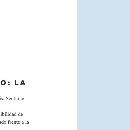
o: la 
s. Sentimos 
ibilidad de 
do frente a la 