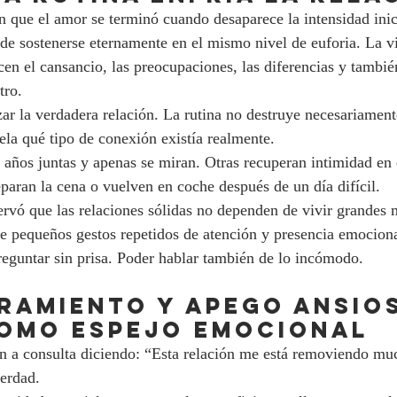
 que el amor se terminó cuando desaparece la intensidad inici
 sostenerse eternamente en el mismo nivel de euforia. La vi
cen el cansancio, las preocupaciones, las diferencias y tambié
tro.
r la verdadera relación. La rutina no destruye necesariamente
la qué tipo de conexión existía realmente.
 años juntas y apenas se miran. Otras recuperan intimidad en
paran la cena o vuelven en coche después de un día difícil.
rvó que las relaciones sólidas no dependen de vivir grandes
e pequeños gestos repetidos de atención y presencia emociona
eguntar sin prisa. Poder hablar también de lo incómodo.
ramiento y apego ansios
como espejo emocional
n a consulta diciendo: “Esta relación me está removiendo mu
erdad.