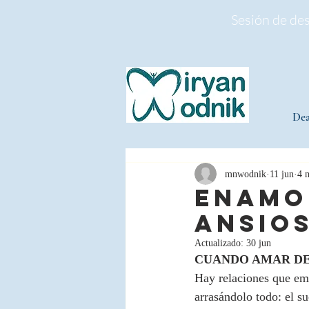
Sesión de de
Dea
mnwodnik
11 jun
4 
ENAMO
ANSIO
Actualizado:
30 jun
CUANDO AMAR DE
Hay relaciones que emp
arrasándolo todo: el su