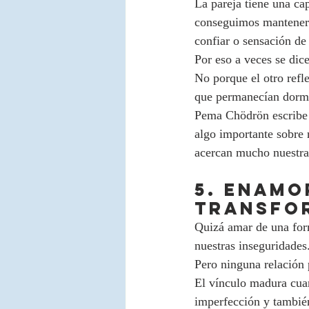
La pareja tiene una ca
conseguimos mantener b
confiar o sensación de 
Por eso a veces se dic
No porque el otro refl
que permanecían dormi
Pema Chödrön escribe 
algo importante sobre 
acercan mucho nuestra
5. Enamo
transfor
Quizá amar de una form
nuestras inseguridades
Pero ninguna relación 
El vínculo madura cuan
imperfección y también