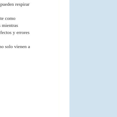
pueden respirar 
nte como 
 mientras 
ectos y errores 
no solo vienen a 