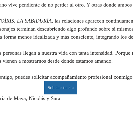
no vive pendiente de no perder al otro. Y otras donde ambos 
OÍRIS. LA SABIDURÍA
, las relaciones aparecen continuame
rsonajes terminan descubriendo algo profundo sobre sí mismos
 forma menos idealizada y más consciente, integrando los def
s personas llegan a nuestra vida con tanta intensidad. Porque 
s vienen a mostrarnos desde dónde estamos amando.
contigo, puedes solicitar acompañamiento profesional conmigo
Solicitar tu cita
toria de Maya, Nicolás y Sara