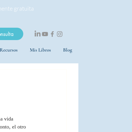
mente gratuita
onsulta
Recursos
Mis Libros
Blog
a vida 
onto, el otro 