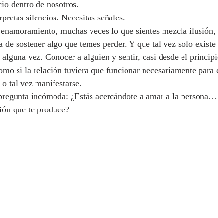
io dentro de nosotros.
pretas silencios. Necesitas señales.
enamoramiento, muchas veces lo que sientes mezcla ilusión, 
 de sostener algo que temes perder. Y que tal vez solo existe
alguna vez. Conocer a alguien y sentir, casi desde el principi
Como si la relación tuviera que funcionar necesariamente para 
 o tal vez manifestarse.
regunta incómoda: ¿Estás acercándote a amar a la persona… o
ción que te produce?