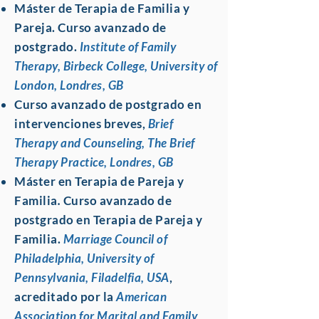
Máster de Terapia de Familia y
Pareja.
Curso avanzado de
postgrado.
Institute of Family
Therapy,
Birbeck College, University of
London, Londres, GB
Curso avanzado de postgrado en
intervenciones breves,
Brief
Therapy and Counseling, The Brief
Therapy Practice, Londres, GB
Máster en Terapia de Pareja y
Familia
.
Curso avanzado de
postgrado en Terapia de Pareja y
Familia.
Marriage Council of
Philadelphia,
University of
Pennsylvania, Filadelfia, USA
,
acreditado por la
American
Association for Marital and Family