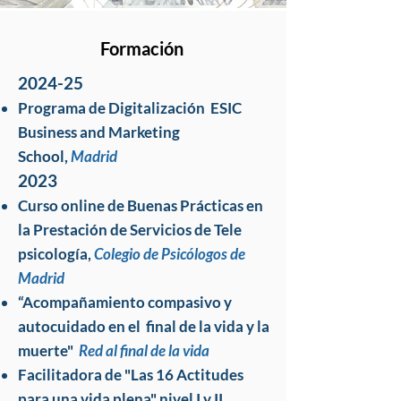
Formación
2024-25
Programa de Digitalización ESIC
Business and Marketing
School,
Madrid
2023
Curso online de Buenas Prácticas en
la Prestación de Servicios de Tele
psicología,
Colegio de Psicólogos de
Madrid
“Acompañamiento compasivo y
autocuidado en el final de la vida y la
muerte"
Red al final de la vida
Facilitadora de "Las 16 Actitudes
para una vida plena" nivel I y II,