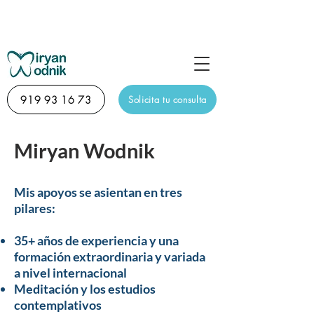
Sesión de descubrimiento diagnóstico online de 15
minutos totalmente gratuita
919 93 16 73
Solicita tu consulta
Miryan Wodnik
Mis apoyos se asientan en tres
pilares:
35+ años de experiencia y una
formación extraordinaria y variada
a nivel internacional
Meditación y los estudios
contemplativos