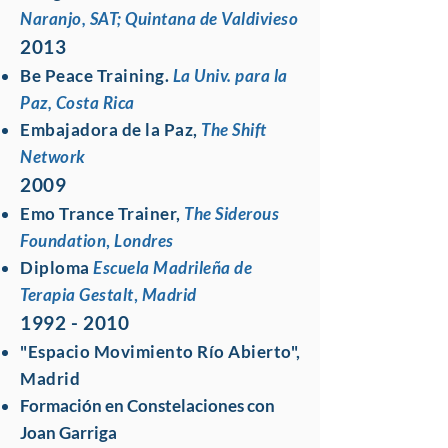
Naranjo
, SAT; Quintana de Valdivieso
2013
Be Peace Training.
La Univ. para la
Paz, Costa Rica
Embajadora de la Paz,
The Shift
Network
2009
Emo Trance Trainer,
The Siderous
Foundation
,
Londres
Diploma
Escuela Madrileña de
Terapia Gestalt
,
Madrid
1992 - 2010
"Espacio Movimiento Río Abierto",
Madrid
Formación en Constelaciones con
Joan Garriga