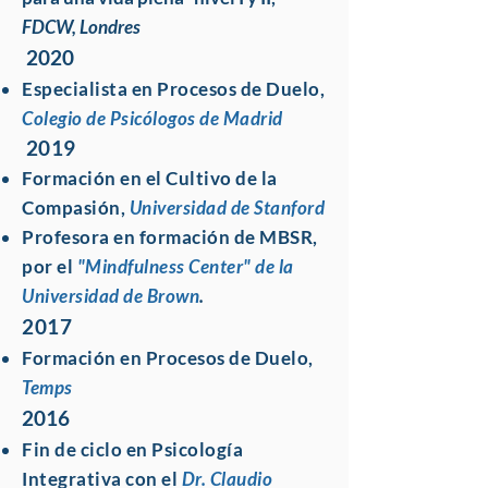
F
DCW, Londres
2020
Especialista en Procesos de Duelo,
Colegio de Psicólogos de Madrid
2019
Formación en el Cultivo de la
Compasión,
Universidad de Stanford
Profesora en formación de MBSR,
por el
"Mindfulness Center" de la
Universidad de Brown
.
2017
Formación en Procesos de Duelo,
Temps
2016
Fin de ciclo en Psicología
Integrativa con el
Dr. Claudio