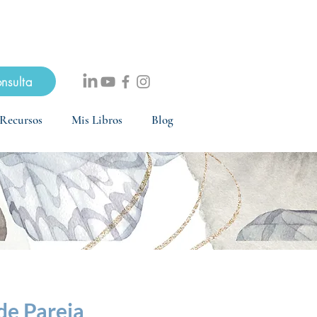
mente gratuita
onsulta
Recursos
Mis Libros
Blog
de Pareja