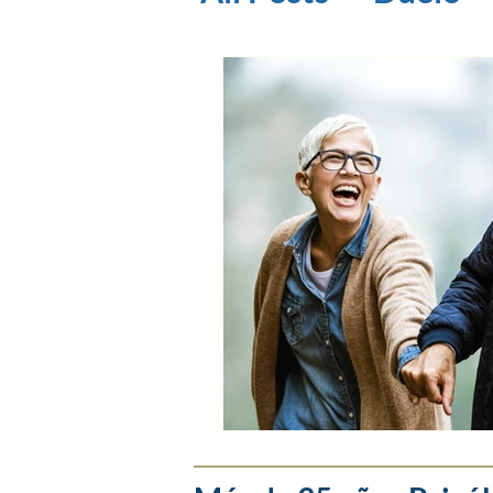
Superación de re