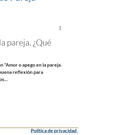
la pareja. ¿Qué
n "Amor o apego en la pareja.
buena reflexión para
s...
Política de privacidad