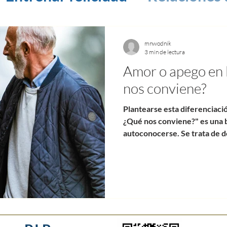
tos
mnwodnik
3 min de lectura
Amor o apego en 
nos conviene?
Plantearse esta diferenciació
¿Qué nos conviene?" es una 
autoconocerse. Se trata de do