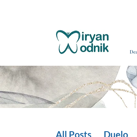
Sesión de de
Dea
All Posts
Duelo