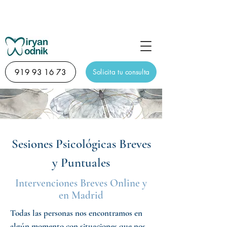
Sesión de descubrimiento diagnóstico online de 15
minutos totalmente gratuita
919 93 16 73
Solicita tu consulta
Sesiones Psicológicas Breves
y Puntuales
Intervenciones Breves Online y
en Madrid
Todas las personas nos encontramos en
algún momento con situaciones que nos