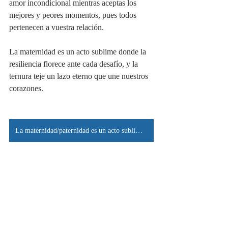
amor incondicional mientras aceptas los 
mejores y peores momentos, pues todos 
pertenecen a vuestra relación.
La maternidad es un acto sublime donde la 
resiliencia florece ante cada desafío, y la 
ternura teje un lazo eterno que une nuestros 
corazones. 
La maternidad/paternidad es un acto sublime donde la resiliencia florece ante cada desafío, y la ternura teje un lazo eterno que une nuestros corazones.