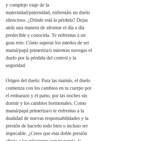
y complejo viaje de la 
maternidad/paternidad, enfrentáis un duelo 
silencioso. ¿Dónde está la pérdida? Dejas 
atrás una manera de afrontar el día a día 
predecible y conocida. Te enfrentas a un 
gran reto: Cómo superar los miedos de ser 
mamá/papá primeriza/o mientras navegas el 
duelo por la pérdida del control y la 
seguridad.
Origen del duelo: Para las mamás, el duelo 
comienza con los cambios en tu cuerpo por 
el embarazo y el parto, por las noches sin 
dormir y los cambios hormonales. Como 
mamá/papá primeriza/o te enfrentas a la 
dualidad de nuevas responsabilidades y la 
presión de hacerlo todo bien o incluso ser 
impecable. ¿Crees que esta doble presión 
afecta a las relaciones con tu pareja, la 