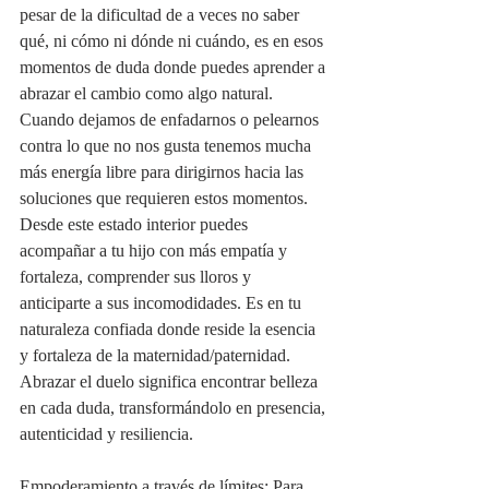
pesar de la dificultad de a veces no saber 
qué, ni cómo ni dónde ni cuándo, es en esos 
momentos de duda donde puedes aprender a 
abrazar el cambio como algo natural. 
Cuando dejamos de enfadarnos o pelearnos 
contra lo que no nos gusta tenemos mucha 
más energía libre para dirigirnos hacia las 
soluciones que requieren estos momentos. 
Desde este estado interior puedes 
acompañar a tu hijo con más empatía y 
fortaleza, comprender sus lloros y 
anticiparte a sus incomodidades. Es en tu 
naturaleza confiada donde reside la esencia 
y fortaleza de la maternidad/paternidad. 
Abrazar el duelo significa encontrar belleza 
en cada duda, transformándolo en presencia, 
autenticidad y resiliencia.
Empoderamiento a través de límites: Para 