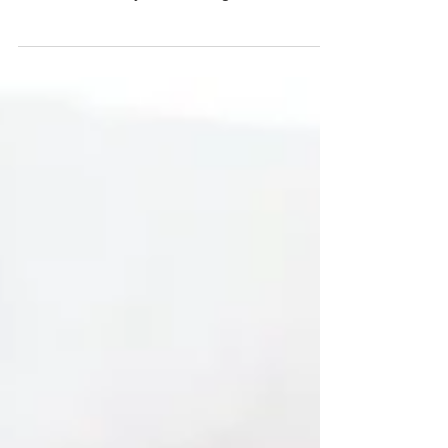
haber sido madre? ¿Te incomoda no tener el mismo
físico de antes o dejar de hacer algunos...