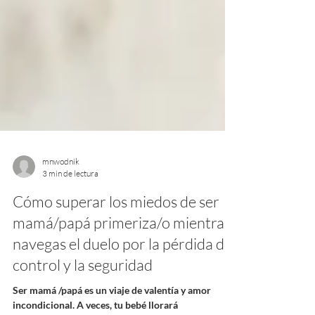
mnwodnik
3 min de lectura
Cómo superar los miedos de ser
mamá/papá primeriza/o mientras
navegas el duelo por la pérdida del