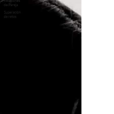
Relaciones
de Pareja
Superación
de retos