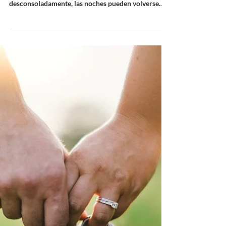
control y la seguridad
Ser mamá /papá es un viaje de valentía y amor
incondicional. A veces, tu bebé llorará
desconsoladamente, las noches pueden volverse...