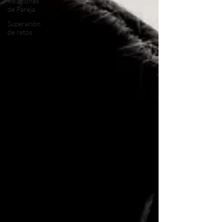
Relaciones
de Pareja
Superación
de retos