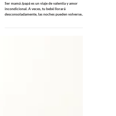
navegas el duelo por la pérdida del
control y la seguridad
Ser mamá /papá es un viaje de valentía y amor
incondicional. A veces, tu bebé llorará
desconsoladamente, las noches pueden volverse...