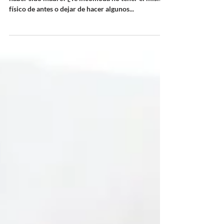
¿Te sientes rara o diferente contigo misma tras
haber sido madre? ¿Te incomoda no tener el mismo
físico de antes o dejar de hacer algunos...