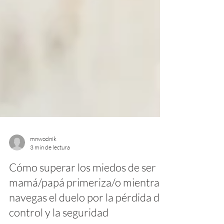
mnwodnik
3 min de lectura
Cómo superar los miedos de ser
mamá/papá primeriza/o mientras