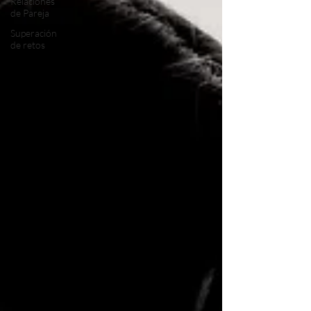
Relaciones
de Pareja
Superación
de retos