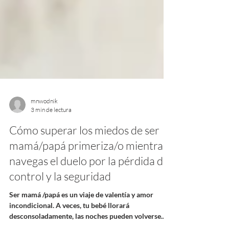
mnwodnik
3 min de lectura
Cómo superar los miedos de ser
mamá/papá primeriza/o mientras
navegas el duelo por la pérdida del
control y la seguridad