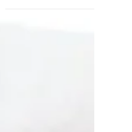
físico de antes o dejar de hacer algunos...