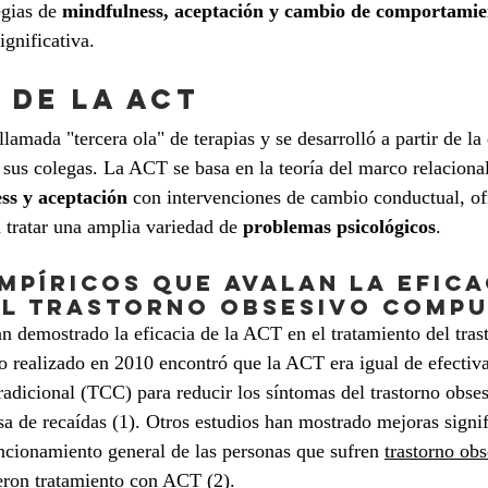
gias de 
mindfulness, aceptación y cambio de comportamie
ignificativa.
 de la ACT
lamada "tercera ola" de terapias y se desarrolló a partir de l
sus colegas. La ACT se basa en la teoría del marco relaciona
ss y aceptación
 con intervenciones de cambio conductual, of
 tratar una amplia variedad de 
problemas psicológicos
.
mpíricos que avalan la efica
 el trastorno obsesivo comp
 demostrado la eficacia de la ACT en el tratamiento del tras
 realizado en 2010 encontró que la ACT era igual de efectiva
tradicional (TCC) para reducir los síntomas del trastorno obse
a de recaídas (1). Otros estudios han mostrado mejoras signifi
uncionamiento general de las personas que sufren 
trastorno obs
eron tratamiento con ACT (2).