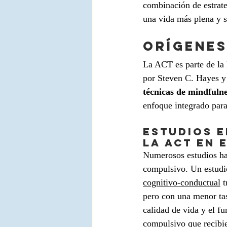
combinación de estrate
una vida más plena y s
Orígenes
La ACT es parte de la l
por Steven C. Hayes y 
técnicas de mindfulne
enfoque integrado para
Estudios e
la ACT en
Numerosos estudios han
compulsivo. Un estudio
cognitivo-conductual
 
pero con una menor tas
calidad de vida y el f
compulsivo 
que recibi