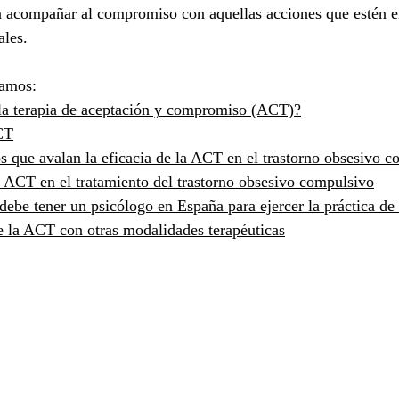
n acompañar al compromiso con aquellas acciones que estén e
ales.
ramos:
 la terapia de aceptación y compromiso (ACT)?
CT
s que avalan la eficacia de la ACT en el trastorno obsesivo 
 ACT en el tratamiento del trastorno obsesivo compulsivo
debe tener un psicólogo en España para ejercer la práctica d
 la ACT con otras modalidades terapéuticas