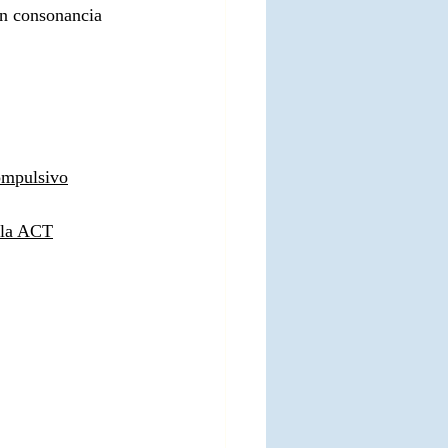
n consonancia 
compulsivo
e la ACT