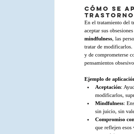
Cómo se ap
trastorno
En el tratamiento del 
aceptar sus obsesiones 
mindfulness
, las pers
tratar de modificarlos
y de comprometerse con
pensamientos obsesivo
Ejemplo de aplicación
Aceptación
: Ayud
modificarlos, supr
Mindfulness
: En
sin juicio, sin val
Compromiso con 
que reflejen esos