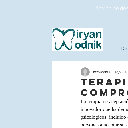
Sesión de de
Dea
mnwodnik
7 ago 202
Terapi
compr
La terapia de aceptaci
innovador que ha demos
psicológicos, incluido 
personas a aceptar sus