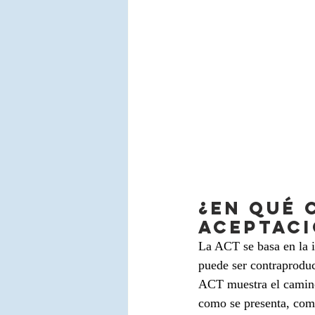
¿En qué 
aceptaci
La ACT se basa en la i
puede ser contraproduc
ACT muestra el camino 
como se presenta, comp