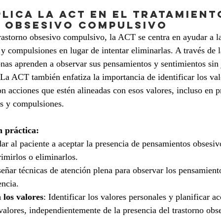
lica la ACT en el tratamient
 obsesivo compulsivo
trastorno obsesivo compulsivo, la ACT se centra en ayudar a l
y compulsiones en lugar de intentar eliminarlas. A través de l
onas aprenden a observar sus pensamientos y sentimientos sin 
. La ACT también enfatiza la importancia de identificar los val
 acciones que estén alineadas con esos valores, incluso en p
s y compulsiones.
 práctica:
ar al paciente a aceptar la presencia de pensamientos obsesivo
imirlos o eliminarlos.
señar técnicas de atención plena para observar los pensamient
encia.
los valores
: Identificar los valores personales y planificar a
 valores, independientemente de la presencia del trastorno obs