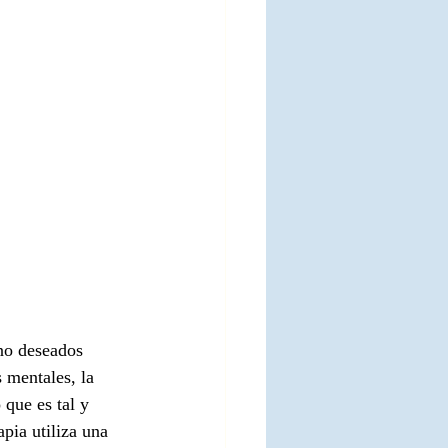
no deseados 
 mentales, la 
que es tal y 
pia utiliza una 