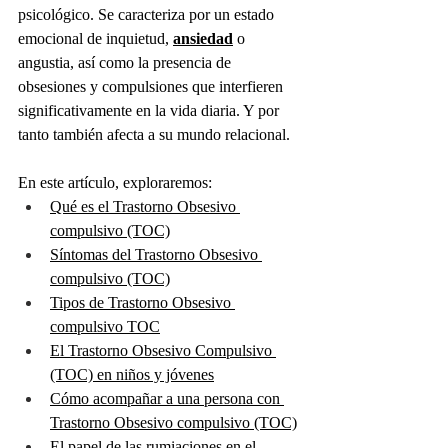
psicológico. Se caracteriza por un estado 
emocional de inquietud, 
ansiedad
 o 
angustia, así como la presencia de 
obsesiones y compulsiones que interfieren 
significativamente en la vida diaria. Y por 
tanto también afecta a su mundo relacional.
En este artículo, exploraremos:
Qué es el Trastorno Obsesivo 
compulsivo (TOC)
Síntomas del Trastorno Obsesivo 
compulsivo (TOC)
Tipos de Trastorno Obsesivo 
compulsivo TOC
El Trastorno Obsesivo Compulsivo 
(TOC) en niños y jóvenes
Cómo acompañar a una persona con 
Trastorno Obsesivo compulsivo (TOC)
El papel de las rumiaciones en el 