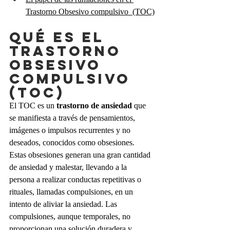
Trastorno Obsesivo compulsivo  (TOC)
QUÉ ES EL 
Trastorno 
obsesivo 
compulsivo 
(TOC)
El TOC es un 
trastorno de ansiedad
 que 
se manifiesta a través de pensamientos, 
imágenes o impulsos recurrentes y no 
deseados, conocidos como obsesiones. 
Estas obsesiones generan una gran cantidad 
de ansiedad y malestar, llevando a la 
persona a realizar conductas repetitivas o 
rituales, llamadas compulsiones, en un 
intento de aliviar la ansiedad. Las 
compulsiones, aunque temporales, no 
proporcionan una solución duradera y 