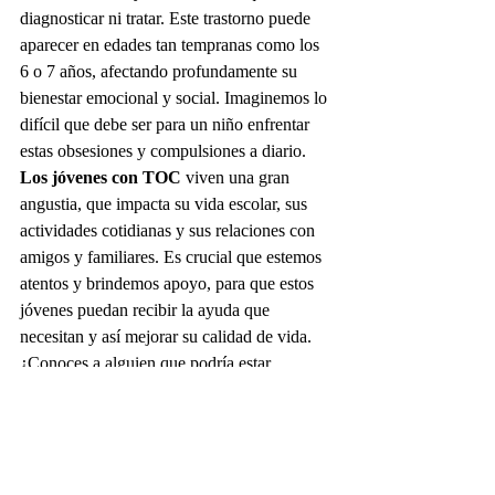
diagnosticar ni tratar. Este trastorno puede 
aparecer en edades tan tempranas como los 
6 o 7 años, afectando profundamente su 
bienestar emocional y social. Imaginemos lo 
difícil que debe ser para un niño enfrentar 
estas obsesiones y compulsiones a diario. 
Los jóvenes con TOC
 viven una gran 
angustia, que impacta su vida escolar, sus 
actividades cotidianas y sus relaciones con 
amigos y familiares. Es crucial que estemos 
atentos y brindemos apoyo, para que estos 
jóvenes puedan recibir la ayuda que 
necesitan y así mejorar su calidad de vida. 
¿Conoces a alguien que podría estar 
pasando por esto? Tu apoyo puede marcar 
una gran diferencia.
CÓMO 