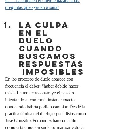
4.      La culpa en el duelo enlazada a las 
preguntas que ayudan a sanar
La culpa 
en el 
duelo 
cuando 
buscamos 
respuestas
 imposibles
En los procesos de duelo aparece con 
frecuencia el deber: “haber debido hacer 
más”. La mente reconstruye el pasado 
intentando encontrar el instante exacto 
donde todo habría podido cambiar. Desde la 
práctica clínica del duelo, especialistas como 
José González Fernández han señalado 
cómo esta emoción suele formar parte de la 