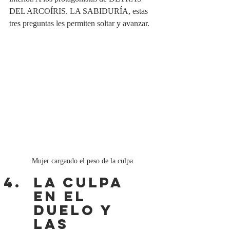
DEL ARCOÍRIS. LA SABIDURÍA, estas 
tres preguntas les permiten soltar y avanzar.
Mujer cargando el peso de la culpa
La culpa 
en el 
duelo y 
las 