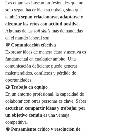
Las empresas buscan profesionales que no 
solo sepan hacer bien su trabajo, sino que 
también 
sepan relacionarse, adaptarse y 
afrontar los retos con actitud positiva
. 
Algunas de las 
soft skills
 más demandadas 
en el mundo laboral son:
💬 Comunicación efectiva
Expresar ideas de manera clara y asertiva es 
fundamental en cualquier ámbito. Una 
comunicación deficiente puede generar 
malentendidos, conflictos y pérdida de 
oportunidades.
🤝 Trabajo en equipo
En un entorno profesional, la capacidad de 
colaborar con otras personas es clave. Saber 
escuchar, compartir ideas y trabajar por 
un objetivo común
 es una ventaja 
competitiva.
🧠 Pensamiento crítico y resolución de 