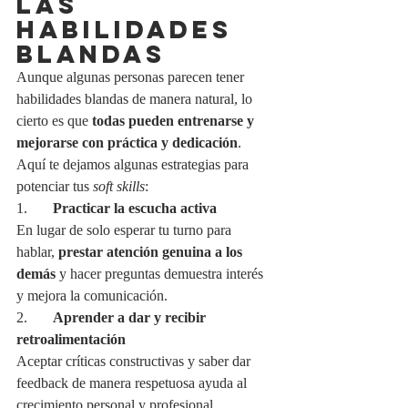
LAS 
HABILIDADES 
BLANDAS
Aunque algunas personas parecen tener 
habilidades blandas de manera natural, lo 
cierto es que 
todas pueden entrenarse y 
mejorarse con práctica y dedicación
. 
Aquí te dejamos algunas estrategias para 
potenciar tus 
soft skills
:
1.       
Practicar la escucha activa
En lugar de solo esperar tu turno para 
hablar, 
prestar atención genuina a los 
demás
 y hacer preguntas demuestra interés 
y mejora la comunicación.
2.       
Aprender a dar y recibir 
retroalimentación
Aceptar críticas constructivas y saber dar 
feedback de manera respetuosa ayuda al 
crecimiento personal y profesional.