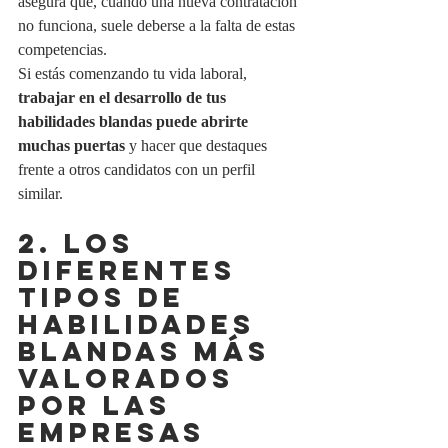
asegura que, cuando una nueva contratación 
no funciona, suele deberse a la falta de estas 
competencias.
Si estás comenzando tu vida laboral, 
trabajar en el desarrollo de tus 
habilidades blandas puede abrirte 
muchas puertas
 y hacer que destaques 
frente a otros candidatos con un perfil 
similar.
2. LOS 
DIFERENTES 
TIPOS DE 
HABILIDADES 
BLANDAS MÁS 
VALORADOS 
POR LAS 
EMPRESAS