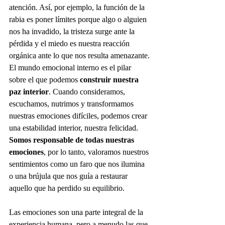
atención. Así, por ejemplo, la función de la 
rabia es poner límites porque algo o alguien 
nos ha invadido, la tristeza surge ante la 
pérdida y el miedo es nuestra reacción 
orgánica ante lo que nos resulta amenazante. 
El mundo emocional interno es el pilar 
sobre el que podemos 
construir nuestra 
paz interior
. Cuando consideramos, 
escuchamos, nutrimos y transformamos 
nuestras emociones difíciles, podemos crear 
una estabilidad interior, nuestra felicidad. 
Somos responsable de todas nuestras 
emociones
, por lo tanto, valoramos nuestros 
sentimientos como un faro que nos ilumina 
o una brújula que nos guía a restaurar 
aquello que ha perdido su equilibrio.
Las emociones son una parte integral de la 
experiencia humana, pero a menudo las que 