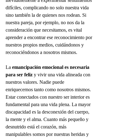
inevitablemente a experimentar sentimientos 
difíciles, complicando no solo nuestra vida 
sino también la de quienes nos rodean. Si 
nuestra pareja, por ejemplo, no nos da la 
consideración que necesitamos, es vital 
aprender a encontrar ese reconocimiento por 
nuestros propios medios, cuidándonos y 
reconociéndonos a nosotros mismos.
La 
emancipación emocional es necesaria 
para ser feliz 
y vivir una vida alineada con 
nuestros valores. Nadie puede 
enriquecernos tanto como nosotros mismos. 
Estar conectados con nuestro ser interior es 
fundamental para una vida plena. La mayor 
discapacidad es la desconexión del cuerpo, 
la mente y el alma. Cuanto más pequeño y 
desnutrido está el corazón, más 
manipulables somos por nuestras heridas y 