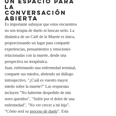
UN ESPACIO PARA 
LA 
CONVERSACIÓN 
ABIERTA
Es importante subrayar que estos encuentros 
no son terapia de duelo ni buscan serlo. La 
dinámica de un Café de la Muerte es única, 
proporcionando un lugar para compartir 
experiencias, pensamientos y emociones 
relacionadas con la muerte, desde una 
perspectiva no terapéutica. 
Juan, enfrentando una enfermedad terminal, 
comparte sus miedos, abriendo un diálogo 
introspectivo. "¿Cuál es vuestro mayor 
miedo sobre la muerte?" Las respuestas 
incluyen "No haberme despedido de mis 
seres queridos", "Sufrir por el dolor de una 
enfermedad", "No ver crecer a mi hija”, 
"Cómo será su 
proceso de duelo
". Esta 