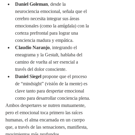
Daniel Goleman
, desde la 
neurociencia emocional, señala que el 
cerebro necesita integrar sus áreas 
emocionales (como la amígdala) con la 
corteza prefrontal para lograr una 
conciencia madura y empática.
Claudio Naranjo
, integrando el 
eneagrama y la Gestalt, hablaba del 
camino de vuelta al ser esencial a 
través del dolor consciente.
Daniel Siegel
 propone que el proceso 
de “mindsight” (visión de la mente) es 
clave tanto para despertar emocional 
como para desarrollar conciencia plena.
Ambos despertares se nutren mutuamente, 
pero el emocional toca primero las raíces 
humanas, el alma encarnada en un cuerpo 
que, a través de las sensaciones, manifiesta, 
movimientos más profundos.