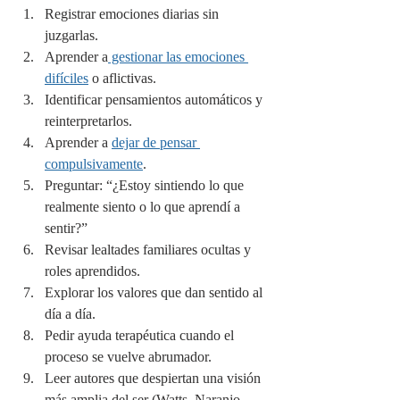
Registrar emociones diarias sin 
juzgarlas.
Aprender a
 gestionar las emociones 
difíciles
 o aflictivas.
Identificar pensamientos automáticos y 
reinterpretarlos.
Aprender a 
dejar de pensar 
compulsivamente
.
Preguntar: “¿Estoy sintiendo lo que 
realmente siento o lo que aprendí a 
sentir?”
Revisar lealtades familiares ocultas y 
roles aprendidos.
Explorar los valores que dan sentido al 
día a día.
Pedir ayuda terapéutica cuando el 
proceso se vuelve abrumador.
Leer autores que despiertan una visión 
más amplia del ser (Watts, Naranjo, 