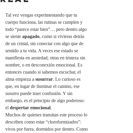
Tal vez vengas experimentando que tu 
cuerpo funciona, las rutinas se cumplen y 
todo “parece estar bien”… pero dentro algo 
se siente 
apagado
, como si vivieras detrás 
de un cristal, sin conectar con algo que de 
sentido a tu vida. A veces ese estado se 
manifiesta en ansiedad, otras en tristeza sin 
nombre, o en desconexión emocional. Es 
entonces cuando si sabemos escuchar, el 
alma empieza a 
susurrar
. Lo curioso es 
que, en lugar de iluminar el camino, ese 
susurro puede traer confusión. Y sin 
embargo, es el principio de algo poderoso: 
el 
despertar emocional
.
Muchos de quienes transitan este proceso lo 
describen como estar “cloroformizados”: 
vivos por fuera, dormidos por dentro. Como 