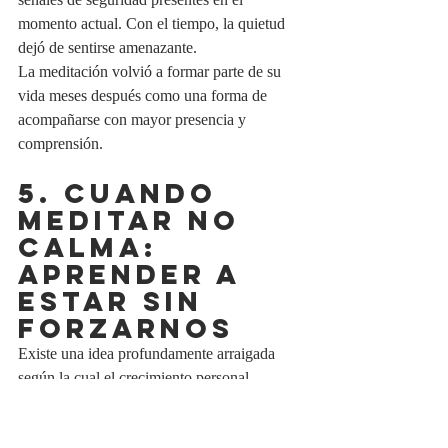
momento actual. Con el tiempo, la quietud 
dejó de sentirse amenazante.
La meditación volvió a formar parte de su 
vida meses después como una forma de 
acompañarse con mayor presencia y 
comprensión.
5. Cuando 
meditar no 
calma: 
aprender a 
estar sin 
forzarnos
Existe una idea profundamente arraigada 
según la cual el crecimiento personal 
consiste en avanzar constantemente hacia 
estados de mayor bienestar.