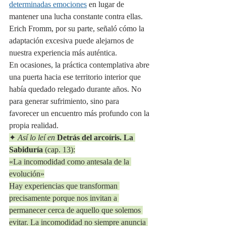
determinadas emociones
 en lugar de 
mantener una lucha constante contra ellas. 
Erich Fromm, por su parte, señaló cómo la 
adaptación excesiva puede alejarnos de 
nuestra experiencia más auténtica.
En ocasiones, la práctica contemplativa abre 
una puerta hacia ese territorio interior que 
había quedado relegado durante años. No 
para generar sufrimiento, sino para 
favorecer un encuentro más profundo con la 
propia realidad.
✦ 
Así lo leí en
Detrás del arcoíris. La 
Sabiduría
 (cap. 13):
«La incomodidad como antesala de la 
evolución»
Hay experiencias que transforman 
precisamente porque nos invitan a 
permanecer cerca de aquello que solemos 
evitar. La incomodidad no siempre anuncia 