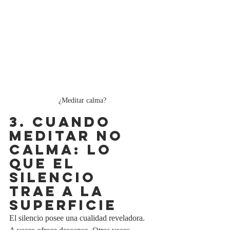
¿Meditar calma?
3. Cuando 
meditar no 
calma: lo 
que el 
silencio 
trae a la 
superficie
El silencio posee una cualidad reveladora.