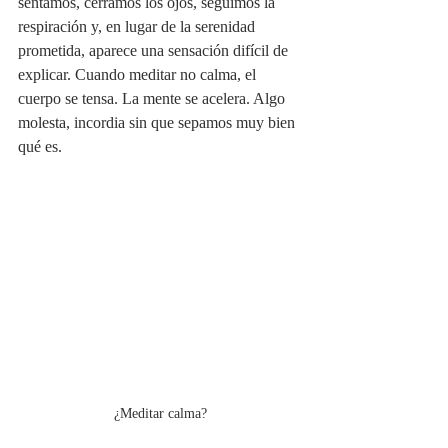
sentamos, cerramos los ojos, seguimos la 
respiración y, en lugar de la serenidad 
prometida, aparece una sensación difícil de 
explicar. Cuando meditar no calma, el 
cuerpo se tensa. La mente se acelera. Algo 
molesta, incordia sin que sepamos muy bien 
qué es.
¿Meditar calma?