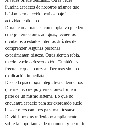
A veces ofrece descanso. Otras veces 
ilumina aspectos de nosotros mismos que 
habían permanecido ocultos bajo la 
actividad cotidiana.
Durante una práctica contemplativa pueden 
emerger emociones antiguas, recuerdos 
olvidados o estados internos difíciles de 
comprender. Algunas personas 
experimentan tristeza. Otras sienten rabia, 
miedo, vacío o desconexión. También es 
frecuente que aparezcan lágrimas sin una 
explicación inmediata.
Desde la psicología integrativa entendemos 
que mente, cuerpo y emociones forman 
parte de un mismo sistema. Lo que no 
encuentra espacio para ser expresado suele 
buscar otros caminos para manifestarse.
David Hawkins reflexionó ampliamente 
sobre la importancia de reconocer y permitir 