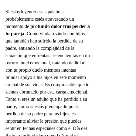
Si estás leyendo estas palabras, 
probablemente estés atravesando un 
momento de 
profundo dolor tras perder a 
tu pareja
. Como viuda o viudo con hijos 
que también han sufrido la pérdida de su 
padre, entiendo la complejidad de la 
situación que enfrentas. Te encuentras en un 
oscuro túnel emocional, tratando de lidiar 
con tu propio duelo mientras intentas 
brindar apoyo a tus hijos en este momento 
crucial de sus vidas. Es comprensible que te 
sientas abrumado por esta carga emocional.
Tanto si eres un adulto que ha perdido a su 
padre, como si estás preocupado por la 
pérdida de su padre para tus hijos, es 
importante aliviar la presión que puedas 
sentir en fechas especiales como el Día del 
Padre o festividades como la Navidad. 