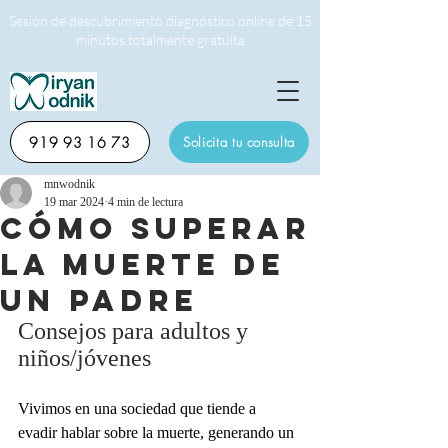
Sesión de descubrimiento diagnóstico online de 15
minutos totalmente gratuita
919 93 16 73
Solicita tu consulta
mnwodnik
19 mar 2024
4 min de lectura
Cómo superar
la muerte de
un padre
Consejos para adultos y 
niños/jóvenes
Vivimos en una sociedad que tiende a 
evadir hablar sobre la muerte, generando un 