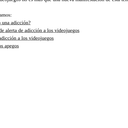
ramos:
 una adicción?
de alerta de adicción a los videojuegos
adicción a los videojuegos
os apegos