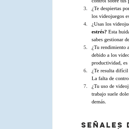
control sobre tus
¿Te despiertas por
los videojuegos es
¿Usas los videoju
estrés?
 Esta huid
sabes gestionar d
¿Tu rendimiento a
debido a los video
productividad, es
¿Te resulta difíci
La falta de contro
¿Tu uso de videoj
trabajo suele dol
demás.
Señales 