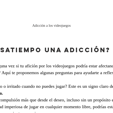
Adicción a los videojuegos
ASATIEMPO UNA ADICCIÓN?
una vez si tu afición por los videojuegos podría estar afectan
 Aquí te proponemos algunas preguntas para ayudarte a refle
so o irritado cuando no puedes jugar? Este es un signo claro d
a.
compulsión más que desde el deseo, incluso sin un propósito e
dad imperiosa de jugar en cualquier momento libre, podrías est