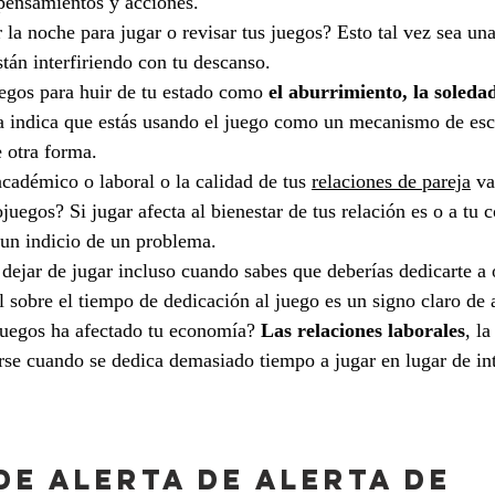
 pensamientos y acciones.
 la noche para jugar o revisar tus juegos? Esto tal vez sea un
tán interfiriendo con tu descanso.
egos para huir de tu estado como 
el aburrimiento, la soledad,
a indica que estás usando el juego como un mecanismo de esc
e otra forma.
cadémico o laboral o la calidad de tus 
relaciones de pareja
 v
juegos? Si jugar afecta al bienestar de tus relación es o a tu 
 un indicio de un problema.
l dejar de jugar incluso cuando sabes que deberías dedicarte a 
l sobre el tiempo de dedicación al juego es un signo claro de 
uegos ha afectado tu economía? 
Las relaciones laborales
, la
erse cuando se dedica demasiado tiempo a jugar en lugar de int
de alerta de alerta de 