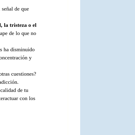
a señal de que 
 la tristeza o el 
ape de lo que no 
as ha disminuido 
concentración y 
otras cuestiones? 
adicción.
 calidad de tu 
eractuar con los 