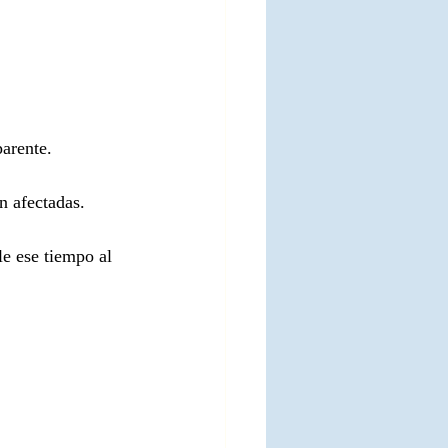
parente.
n afectadas.
le ese tiempo al 