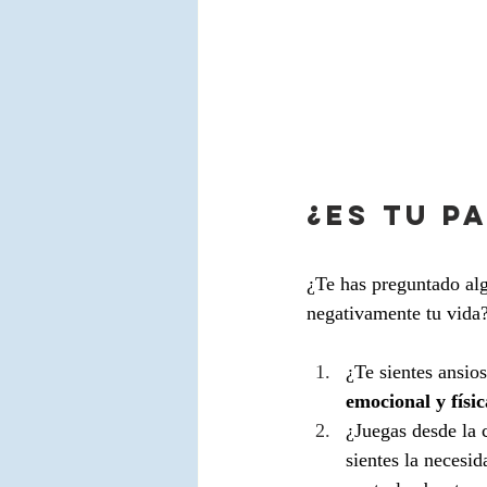
¿ES TU P
¿Te has preguntado alg
negativamente tu vida?
¿Te sientes ansio
emocional y físic
¿Juegas desde la 
sientes la necesi