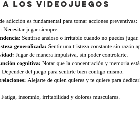
 a los videojuegos
de adicción es fundamental para tomar acciones preventivas:
l
: Necesitar jugar siempre.
endencia
: Sentirse ansioso o irritable cuando no puedes jugar.
steza generalizada:
 Sentir una tristeza constante sin razón a
vidad: 
Jugar de manera impulsiva, sin poder controlarte.
unción cognitiva:
 Notar que la concentración y memoria está
:
 Depender del juego para sentirte bien contigo mismo.
relaciones: 
Alejarte de quien quieres y te quiere para dedicar
 
Fatiga, insomnio, irritabilidad y dolores musculares.