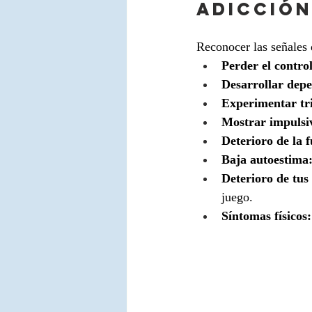
adicción
Reconocer las señales 
Perder el contro
Desarrollar dep
Experimentar tri
Mostrar impulsi
Deterioro de la f
Baja autoestima
Deterioro de tus 
juego.
Síntomas físicos: