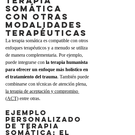
terapia 
somática 
con otras 
modalidades 
terapéuticas
La terapia somática es compatible con otros 
enfoques terapéuticos y a menudo se utiliza 
de manera complementaria. Por ejemplo, 
puede integrarse con 
la terapia humanista 
para ofrecer un enfoque más holístico en 
el tratamiento del trauma
. También puede 
combinarse con técnicas de atención plena, 
la terapia de aceptación y compromiso 
(ACT)
 entre otras.
Ejemplo 
personalizado 
de terapia 
somática: el 