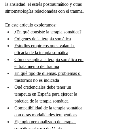
la ansiedad
, el estrés postraumático y otras 
sintomatologías relacionadas con el trauma.
En este artículo exploramos:
¿En qué consiste la terapia somática?
Orígenes de la terapia somática
Estudios empíricos que avalan la 
eficacia de la terapia somática
Cómo se aplica la terapia somática en 
el tratamiento del trauma
En qué tipo de dilemas, problemas o 
trastornos no es indicada
Qué credenciales debe tener un 
terapeuta en España para ejercer la 
práctica de la terapia somática
Compatibilidad de la terapia somática 
con otras modalidades terapéuticas
Ejemplo personalizado de terapia 
somática: el caso de María