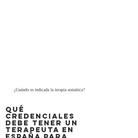
¿Cuándo es indicada la terapia somática?
Qué 
credenciales 
debe tener un 
terapeuta en 
España para 