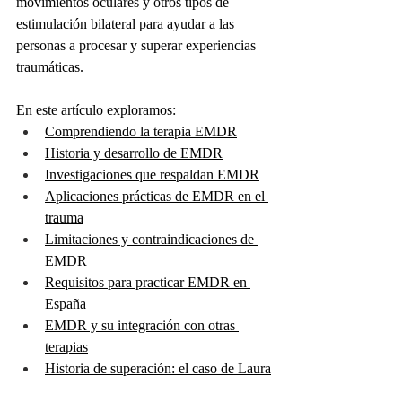
movimientos oculares y otros tipos de 
estimulación bilateral para ayudar a las 
personas a procesar y superar experiencias 
traumáticas.
En este artículo exploramos:
Comprendiendo la terapia EMDR
Historia y desarrollo de EMDR
Investigaciones que respaldan EMDR
Aplicaciones prácticas de EMDR en el 
trauma
Limitaciones y contraindicaciones de 
EMDR
Requisitos para practicar EMDR en 
España
EMDR y su integración con otras 
terapias
Historia de superación: el caso de Laura