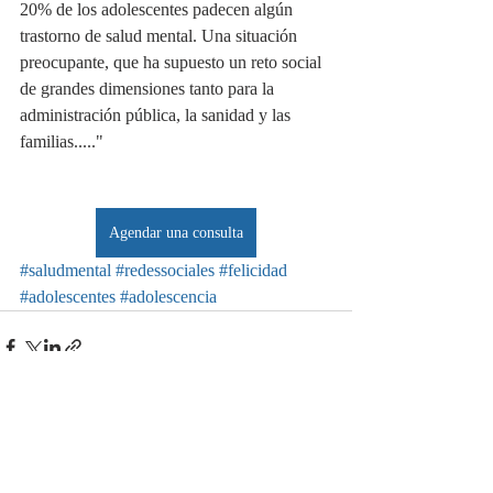
20% de los adolescentes padecen algún 
trastorno de salud mental. Una situación 
preocupante, que ha supuesto un reto social 
de grandes dimensiones tanto para la 
administración pública, la sanidad y las 
familias....."
Agendar una consulta
#saludmental
#redessociales
#felicidad
#adolescentes
#adolescencia
Entradas recientes
Ver todo