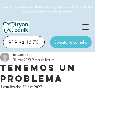
Sesión de descubrimiento diagnóstico online de 15
minutos totalmente gratuita
919 93 16 73
Solicita tu consulta
mnwodnik
31 mar 2023
2 min de lectura
Tenemos un
PROBLEMA
Actualizado:
23 dic 2023