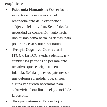
terapéuticas:
Psicología Humanista:
 Este enfoque 
se centra en la empatía y en el 
reconocimiento de la experiencia 
subjetiva del individuo. Se enfatiza la 
necesidad de compasión, tanto hacia 
uno mismo como hacia los demás, para 
poder procesar y liberar el trauma.
Terapia Cognitivo-Conductual 
(TCC):
 La TCC ayuda a identificar y 
cambiar los patrones de pensamiento 
negativos que se originaron en la 
infancia. Señala que estos patrones son 
una defensa aprendida, que, si bien 
alguna vez fueron necesarios para 
sobrevivir, ahora limitan el potencial de 
la persona.
Terapia Sistémica:
 Este enfoque 
considera el impacto del trauma dentro 