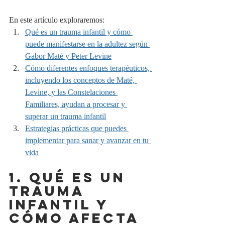
En este artículo exploraremos:
Qué es un trauma infantil y cómo 
puede manifestarse en la adultez según 
Gabor Maté y Peter Levine
Cómo diferentes enfoques terapéuticos, 
incluyendo los conceptos de Maté, 
Levine, y las Constelaciones 
Familiares, ayudan a procesar y 
superar un trauma infantil
Estrategias prácticas que puedes 
implementar para sanar y avanzar en tu 
vida
1. QUÉ ES UN 
TRAUMA 
INFANTIL Y 
CÓMO AFECTA 