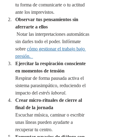
tu forma de comunicarte o tu actitud 
ante los imprevistos.
Observar tus pensamientos sin 
aferrarte a ellos
 Notar las interpretaciones automáticas 
sin darles todo el poder. Infórmate 
sobre 
cómo gestionar el trabajo bajo 
presión.  
Ejercitar la respiración consciente 
en momentos de tensión
Respirar de forma pausada activa el 
sistema parasimpático, reduciendo el 
impacto del 
estrés laboral
.
Crear micro-rituales de cierre al 
final de la jornada
Escuchar música, caminar o escribir 
unas líneas pueden ayudarte a 
recuperar tu centro.
Fomentar espacios de diálogo con 