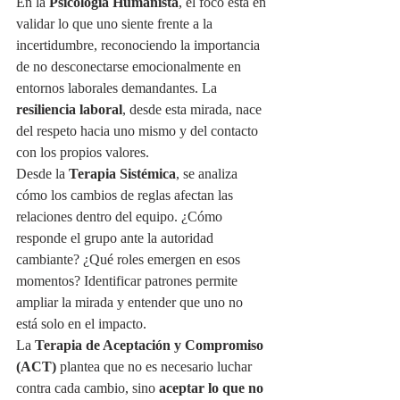
En la 
Psicología Humanista
, el foco está en 
validar lo que uno siente frente a la 
incertidumbre, reconociendo la importancia 
de no desconectarse emocionalmente en 
entornos laborales demandantes. La 
resiliencia laboral
, desde esta mirada, nace 
del respeto hacia uno mismo y del contacto 
con los propios valores.
Desde la 
Terapia Sistémica
, se analiza 
cómo los cambios de reglas afectan las 
relaciones dentro del equipo. ¿Cómo 
responde el grupo ante la autoridad 
cambiante? ¿Qué roles emergen en esos 
momentos? Identificar patrones permite 
ampliar la mirada y entender que uno no 
está solo en el impacto.
La 
Terapia de Aceptación y Compromiso 
(ACT)
 plantea que no es necesario luchar 
contra cada cambio, sino 
aceptar lo que no 