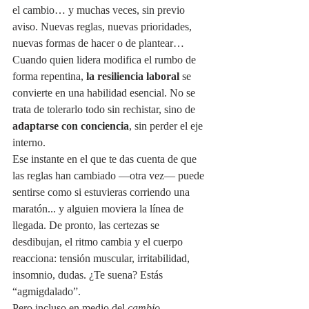
el cambio… y muchas veces, sin previo 
aviso. Nuevas reglas, nuevas prioridades, 
nuevas formas de hacer o de plantear… 
Cuando quien lidera modifica el rumbo de 
forma repentina, 
la resiliencia laboral
 se 
convierte en una habilidad esencial. No se 
trata de tolerarlo todo sin rechistar, sino de 
adaptarse con conciencia
, sin perder el eje 
interno.
Ese instante en el que te das cuenta de que 
las reglas han cambiado —otra vez— puede 
sentirse como si estuvieras corriendo una 
maratón... y alguien moviera la línea de 
llegada. De pronto, las certezas se 
desdibujan, el ritmo cambia y el cuerpo 
reacciona: tensión muscular, irritabilidad, 
insomnio, dudas. ¿Te suena? Estás 
“agmigdalado”.
Pero incluso en medio del 
cambio 