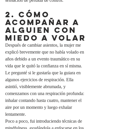
sensación de pérdida de control.
2. CÓMO 
ACOMPAÑAR A 
ALGUIEN CON 
MIEDO A VOLAR
Después de cambiar asientos, la mujer me 
explicó brevemente que no había volado en 
años debido a un evento traumático en su 
vida que le quitó la confianza en sí misma. 
Le pregunté si le gustaría que la guiara en 
algunos ejercicios de respiración. Ella 
asintió, visiblemente abrumada, y 
comenzamos con una respiración profunda: 
inhalar contando hasta cuatro, mantener el 
aire por un momento y luego exhalar 
lentamente.
Poco a poco, fui introduciendo técnicas de 
mindfulness, ayudándola a enfocarse en los 