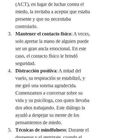
(ACT), en lugar de luchar contra el 
miedo, la invitaba a aceptar que estaba 
presente y que no necesitaba 
controlarlo.
Mantener el contacto físico
: A veces, 
solo apretar la mano de alguien puede 
ser un gran ancla emocional. En este 
caso, el contacto físico le brindó 
seguridad.
Distracción positiva
: A mitad del 
vuelo, su respiración se estabilizó, y 
me giró una sonrisa agradecida. 
Comenzamos a conversar sobre su 
vida y su psicóloga, con quien llevaba 
dos años trabajando. Este diálogo la 
ayudó a despejar su mente de los 
pensamientos de miedo.
Técnicas de mindfulness
: Durante el 
despegue y el aterrizaje, cuando el 