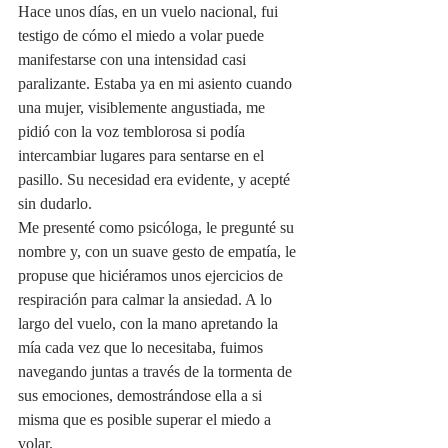
Hace unos días, en un vuelo nacional, fui 
testigo de cómo el miedo a volar puede 
manifestarse con una intensidad casi 
paralizante. Estaba ya en mi asiento cuando 
una mujer, visiblemente angustiada, me 
pidió con la voz temblorosa si podía 
intercambiar lugares para sentarse en el 
pasillo. Su necesidad era evidente, y acepté 
sin dudarlo.
Me presenté como psicóloga, le pregunté su 
nombre y, con un suave gesto de empatía, le 
propuse que hiciéramos unos ejercicios de 
respiración para calmar la ansiedad. A lo 
largo del vuelo, con la mano apretando la 
mía cada vez que lo necesitaba, fuimos 
navegando juntas a través de la tormenta de 
sus emociones, demostrándose ella a si 
misma que es posible superar el miedo a 
volar.