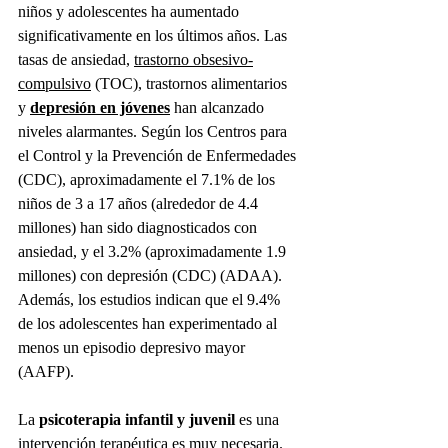
niños y adolescentes ha aumentado 
significativamente en los últimos años. Las 
tasas de ansiedad, 
trastorno obsesivo-
compulsivo
 (TOC), trastornos alimentarios 
y 
depresión en jóvenes
 han alcanzado 
niveles alarmantes. Según los Centros para 
el Control y la Prevención de Enfermedades 
(CDC), aproximadamente el 7.1% de los 
niños de 3 a 17 años (alrededor de 4.4 
millones) han sido diagnosticados con 
ansiedad, y el 3.2% (aproximadamente 1.9 
millones) con depresión (CDC) (ADAA). 
Además, los estudios indican que el 9.4% 
de los adolescentes han experimentado al 
menos un episodio depresivo mayor 
(AAFP).
La 
psicoterapia infantil y juvenil
 es una 
intervención terapéutica es muy necesaria. 