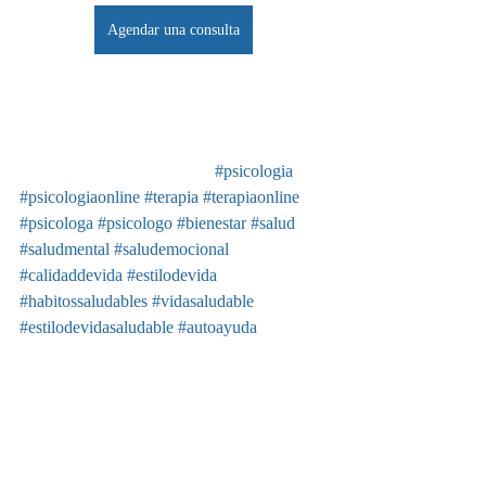
Agendar una consulta
#psicologia
#psicologiaonline
#terapia
#terapiaonline
#psicologa
#psicologo
#bienestar
#salud
#saludmental
#saludemocional
#calidaddevida
#estilodevida
#habitossaludables
#vidasaludable
#estilodevidasaludable
#autoayuda