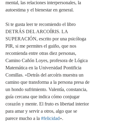
mental, las relaciones interpersonales, la 
autoestima y el bienestar en general.
Si te gusta leer te recomiendo el libro 
DETRÁS DEL ARCOÍRIS. LA 
SUPERACIÓN, escrito por una psicóloga 
PIR, si me permites el guiño, que nos 
recomienda entre otras diez personas, 
Camino Cañón Loyes, profesora de Lógica 
Matemática en la Universidad Pontificia 
Comillas. «Detrás del arcoíris muestra un 
camino que transforma a la persona presa de 
un hondo sufrimiento. Valentía, constancia, 
guía cercana que indica cómo conjugar 
corazón y mente. El fruto es libertad interior 
para amar y servir a otros, algo que se 
parece mucho a la 
#felicidad
».    