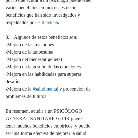
por lo que acudir a un psicólogo puede tener 
varios beneficios empíricos, es decir, 
beneficios que han sido investigados y 
respaldados por la 
#ciencia
.
3.    Algunos de estos beneficios son:
-Mejora de las relaciones
-Mejora de la autoestima
-Mejora del bienestar general
-Mejora en la gestión de las emociones
-Mejora en las habilidades para superar 
desafíos
-Mejora de la 
#saludmental
 y prevención de 
problemas de futuros
En resumen, acudir a un PSICÓLOGO 
GENERAL SANITARIO o PIR puede 
tener muchos beneficios empíricos, y puede 
ser una forma efectiva de mejorar la salud 