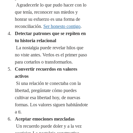
 Agradecerle lo que pudo hacer con lo 
que tenía, reconocer sus miedos y 
honrar su esfuerzo es una forma de 
reconciliación. 
Ser honesto contigo
.
Detectar patrones que se repiten en 
tu historia relacional
 La nostalgia puede revelar hilos que 
no viste antes. Verlos es el primer paso 
para cortarlos o transformarlos.
Convertir recuerdos en valores 
activos
 Si una relación te conectaba con la 
libertad, pregúntate cómo puedes 
cultivar esa libertad hoy, de nuevas 
formas. Los valores siguen habitándote 
a ti.
Aceptar emociones mezcladas
 Un recuerdo puede doler y a la vez 