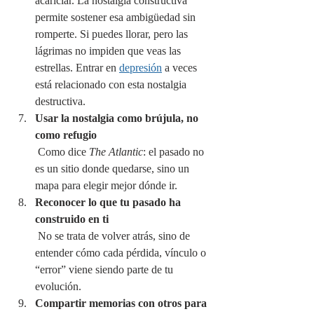
acariciar. La nostalgia constructiva 
permite sostener esa ambigüedad sin 
romperte. Si puedes llorar, pero las 
lágrimas no impiden que veas las 
estrellas. Entrar en 
depresión
 a veces 
está relacionado con esta nostalgia 
destructiva.
Usar la nostalgia como brújula, no 
como refugio
 Como dice 
The Atlantic
: el pasado no 
es un sitio donde quedarse, sino un 
mapa para elegir mejor dónde ir.
Reconocer lo que tu pasado ha 
construido en ti
 No se trata de volver atrás, sino de 
entender cómo cada pérdida, vínculo o 
“error” viene siendo parte de tu 
evolución.
Compartir memorias con otros para 