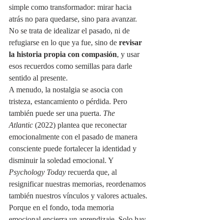
simple como transformador: mirar hacia 
atrás no para quedarse, sino para avanzar. 
No se trata de idealizar el pasado, ni de 
refugiarse en lo que ya fue, sino de 
revisar 
la historia propia con compasión
, y usar 
esos recuerdos como semillas para darle 
sentido al presente.
A menudo, la nostalgia se asocia con 
tristeza, estancamiento o pérdida. Pero 
también puede ser una puerta. 
The 
Atlantic
 (2022) plantea que reconectar 
emocionalmente con el pasado de manera 
consciente puede fortalecer la identidad y 
disminuir la soledad emocional. Y 
Psychology Today
 recuerda que, al 
resignificar nuestras memorias, reordenamos 
también nuestros vínculos y valores actuales.
Porque en el fondo, toda memoria 
emocional encierra un aprendizaje. Solo hay 