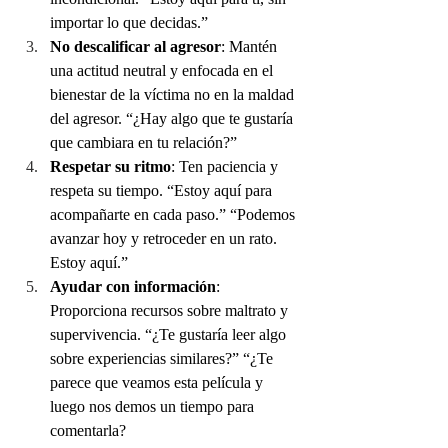
importar lo que decidas.”
No descalificar al agresor
: Mantén 
una actitud neutral y enfocada en el 
bienestar de la víctima no en la maldad 
del agresor. “¿Hay algo que te gustaría 
que cambiara en tu relación?”
Respetar su ritmo
: Ten paciencia y 
respeta su tiempo. “Estoy aquí para 
acompañarte en cada paso.” “Podemos 
avanzar hoy y retroceder en un rato. 
Estoy aquí.”
Ayudar con información
: 
Proporciona recursos sobre maltrato y 
supervivencia. “¿Te gustaría leer algo 
sobre experiencias similares?” “¿Te 
parece que veamos esta película y 
luego nos demos un tiempo para 
comentarla?