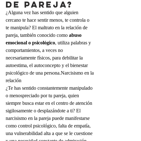
de pareja?
¿Alguna vez has sentido que alguien 
cercano te hace sentir menos, te controla o 
te manipula? El maltrato en la relación de 
pareja, también conocido como 
abuso 
emocional o psicológico
, utiliza palabras y 
comportamientos, a veces no 
necesariamente físicos, para debilitar la 
autoestima, el autoconcepto y el bienestar 
psicológico de una persona.Narcisismo en la 
relación
¿Te has sentido constantemente manipulado 
o menospreciado por tu pareja, quien 
siempre busca estar en el centro de atención 
sigilosamente o desplazándote a ti? El 
narcisismo en la pareja puede manifestarse 
como control psicológico, falta de empatía, 
una vulnerabilidad alta a que se le cuestione 
y una necesidad constante de admiración. 