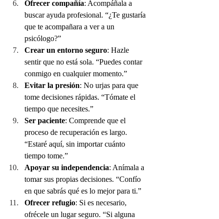
Ofrecer compañía
: Acompáñala a 
buscar ayuda profesional. “¿Te gustaría 
que te acompañara a ver a un 
psicólogo?”
Crear un entorno seguro
: Hazle 
sentir que no está sola. “Puedes contar 
conmigo en cualquier momento.”
Evitar la presión
: No urjas para que 
tome decisiones rápidas. “Tómate el 
tiempo que necesites.”
Ser paciente
: Comprende que el 
proceso de recuperación es largo. 
“Estaré aquí, sin importar cuánto 
tiempo tome.”
Apoyar su independencia
: Anímala a 
tomar sus propias decisiones. “Confío 
en que sabrás qué es lo mejor para ti.”
Ofrecer refugio
: Si es necesario, 
ofrécele un lugar seguro. “Si alguna 