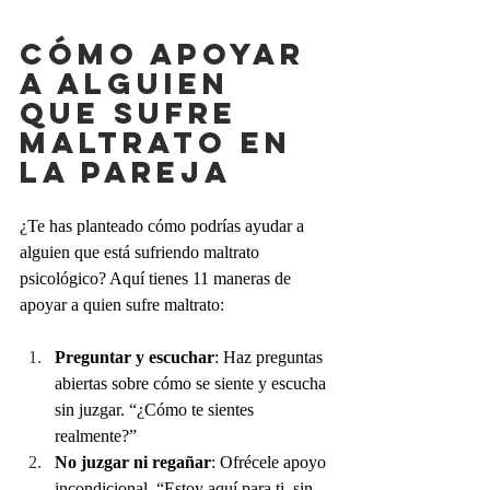
Cómo apoyar 
a alguien 
que sufre 
maltrato en 
la pareja
¿Te has planteado cómo podrías ayudar a 
alguien que está sufriendo maltrato 
psicológico? Aquí tienes 11 maneras de 
apoyar a quien sufre maltrato:
Preguntar y escuchar
: Haz preguntas 
abiertas sobre cómo se siente y escucha 
sin juzgar. “¿Cómo te sientes 
realmente?”
No juzgar ni regañar
: Ofrécele apoyo 
incondicional. “Estoy aquí para ti, sin 