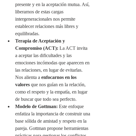
presente y en la aceptación mutua. Así, 
liberarnos de estas cargas 
intergeneracionales nos permite 
establecer relaciones más libres y 
equilibradas.
Terapia de Aceptación y 
Compromiso (ACT):
 La ACT invita 
a aceptar las dificultades y las 
emociones incómodas que aparecen en 
las relaciones, en lugar de evitarlas. 
Nos alienta a 
enfocarnos en los 
valores
 que nos guían en la relación, 
como el respeto y la empatía, en lugar 
de buscar que todo sea perfecto.
Modelo de Gottman:
 Este enfoque 
enfatiza la importancia de construir una 
base sólida de amistad y respeto en la 
pareja. Gottman propone herramientas 
prácticas para gestionar los conflictos, 