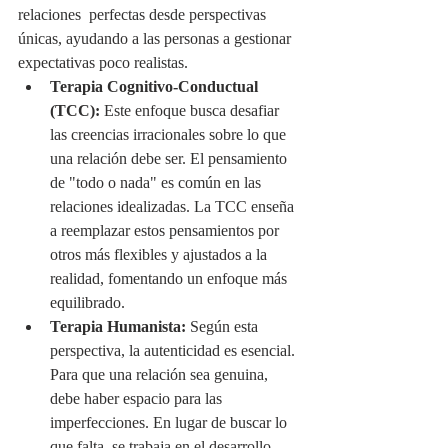
relaciones  perfectas desde perspectivas 
únicas, ayudando a las personas a gestionar 
expectativas poco realistas.
Terapia Cognitivo-Conductual 
(TCC):
 Este enfoque busca desafiar 
las creencias irracionales sobre lo que 
una relación debe ser. El pensamiento 
de "todo o nada" es común en las 
relaciones idealizadas. La TCC enseña 
a reemplazar estos pensamientos por 
otros más flexibles y ajustados a la 
realidad, fomentando un enfoque más 
equilibrado.
Terapia Humanista:
 Según esta 
perspectiva, la autenticidad es esencial. 
Para que una relación sea genuina, 
debe haber espacio para las 
imperfecciones. En lugar de buscar lo 
que falta, se trabaja en el desarrollo 