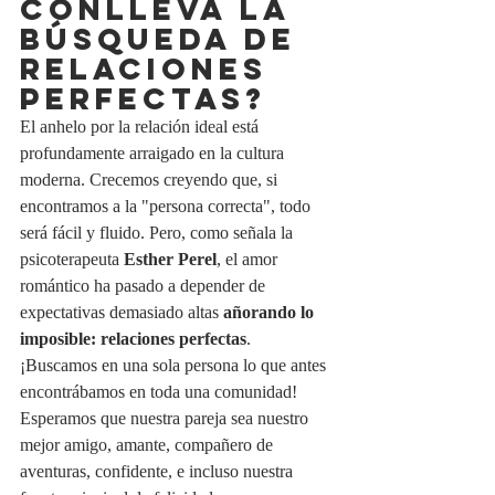
CONLLEVA LA 
BÚSQUEDA DE 
RELACIONES 
PERFECTAS?
El anhelo por la relación ideal está 
profundamente arraigado en la cultura 
moderna. Crecemos creyendo que, si 
encontramos a la "persona correcta", todo 
será fácil y fluido. Pero, como señala la 
psicoterapeuta 
Esther Perel
, el amor 
romántico ha pasado a depender de 
expectativas demasiado altas 
añorando lo 
imposible: relaciones perfectas
. 
¡Buscamos en una sola persona lo que antes 
encontrábamos en toda una comunidad! 
Esperamos que nuestra pareja sea nuestro 
mejor amigo, amante, compañero de 
aventuras, confidente, e incluso nuestra 