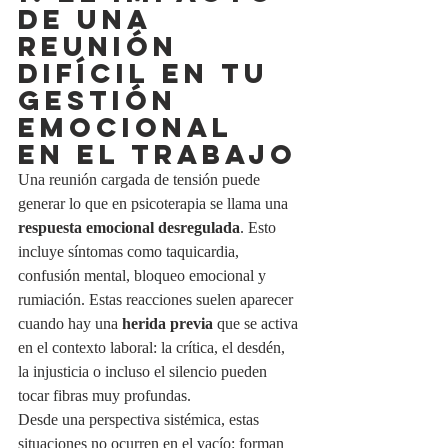
DE UNA 
REUNIÓN 
DIFÍCIL EN TU 
GESTIÓN 
EMOCIONAL 
EN EL TRABAJO
Una reunión cargada de tensión puede 
generar lo que en psicoterapia se llama una 
respuesta emocional desregulada
. Esto 
incluye síntomas como taquicardia, 
confusión mental, bloqueo emocional y 
rumiación. Estas reacciones suelen aparecer 
cuando hay una 
herida previa
 que se activa 
en el contexto laboral: la crítica, el desdén, 
la injusticia o incluso el silencio pueden 
tocar fibras muy profundas.
Desde una perspectiva sistémica, estas 
situaciones no ocurren en el vacío: forman 