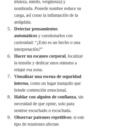
tristeza, miedo, vergüenza) y 
nombrarla. Ponerle nombre reduce su 
carga, así como la inflamación de la 
amígdala.
Detectar pensamientos 
automáticos
 y cuestionarlos con 
curiosidad: “¿Esto es un hecho o una 
interpretación?”
Hacer un escaneo corporal
, localizar 
la tensión y dedicar unos minutos a 
relajar esa zona.
Visualizar una escena de seguridad 
interna
, como un lugar tranquilo que 
brinde contención emocional.
Hablar con alguien de confianza
, sin 
necesidad de que opine, solo para 
sentirse escuchado o escuchada.
Observar patrones repetitivos
: si este 
tipo de reuniones afectan 