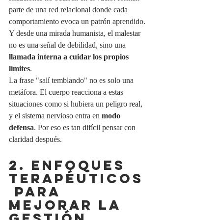
parte de una red relacional donde cada 
comportamiento evoca un patrón aprendido. 
Y desde una mirada humanista, el malestar 
no es una señal de debilidad, sino una 
llamada interna a cuidar los propios 
límites
.
La frase "salí temblando" no es solo una 
metáfora. El cuerpo reacciona a estas 
situaciones como si hubiera un peligro real, 
y el sistema nervioso entra en 
modo 
defensa
. Por eso es tan difícil pensar con 
claridad después.
2. ENFOQUES 
TERAPÉUTICOS
 PARA 
MEJORAR LA 
GESTIÓN 