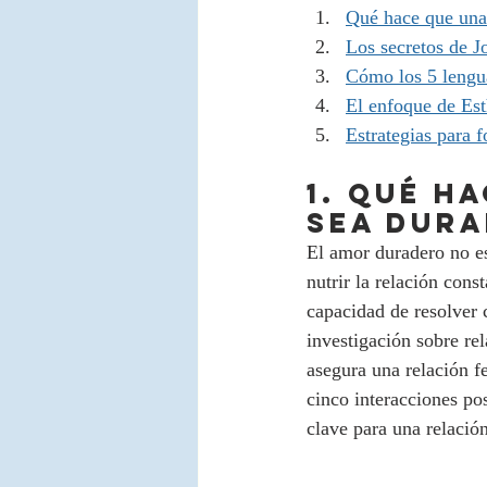
Qué hace que una 
Los secretos de J
Cómo los 5 lengua
El enfoque de Est
Estrategias para f
1. QUÉ H
SEA DUR
El amor duradero no es 
nutrir la relación cons
capacidad de resolver 
investigación sobre re
asegura una relación f
cinco interacciones po
clave para una relación