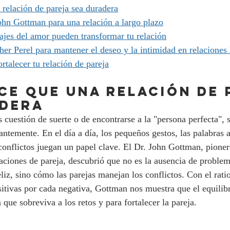
relación de pareja sea duradera
ohn Gottman para una relación a largo plazo
jes del amor pueden transformar tu relación
her Perel para mantener el deseo y la intimidad en relaciones 
ortalecer tu relación de pareja
ACE QUE UNA RELACIÓN DE 
ADERA
cuestión de suerte o de encontrarse a la "persona perfecta", s
tantemente. En el día a día, los pequeños gestos, las palabras 
conflictos juegan un papel clave. El Dr. John Gottman, pioner
laciones de pareja, descubrió que no es la ausencia de problem
eliz, sino cómo las parejas manejan los conflictos. Con el rat
sitivas por cada negativa, Gottman nos muestra que el equilib
 que sobreviva a los retos y para fortalecer la pareja.