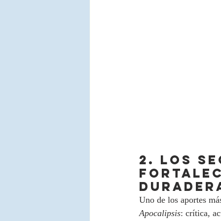
2. LOS S
fortalec
DURADER
Uno de los aportes más
Apocalipsis
: crítica, 