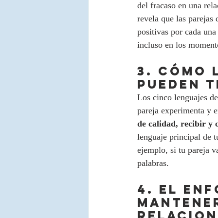
del fracaso en una rela
revela que las parejas
positivas por cada una 
incluso en los momento
3. CÓMO 
PUEDEN T
Los cinco lenguajes d
pareja experimenta y e
de calidad, recibir y 
lenguaje principal de 
ejemplo, si tu pareja v
palabras.
4. EL EN
MANTENER
RELACION