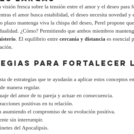
 visión fresca sobre la tensión entre el amor y el deseo para fo
entras el amor busca estabilidad, el deseo necesita novedad y 
go plazo mantenga viva la chispa del deseo, Perel propone que 
vidualidad. ¿Cómo? Permitiendo que ambos miembros mantenga
isterio
. El equilibrio entre 
cercanía y distancia
 es esencial 
ación.
TEGIAS PARA FORTALECER l
ta de estrategias que te ayudarán a aplicar estos conceptos en
 de manera regular.
guaje del amor de tu pareja y actuar en consecuencia.
acciones positivas en tu relación.
ón asumiendo el compromiso de su evolución positiva.
nte sin interrumpir.
jinetes del Apocalipsis.