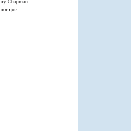
 Gary Chapman 
amor que 