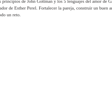
os principios de John Gottman y los 5 lenguajes del amor de
ador de Esther Perel. Fortalecer la pareja, construir un buen 
odo un reto.