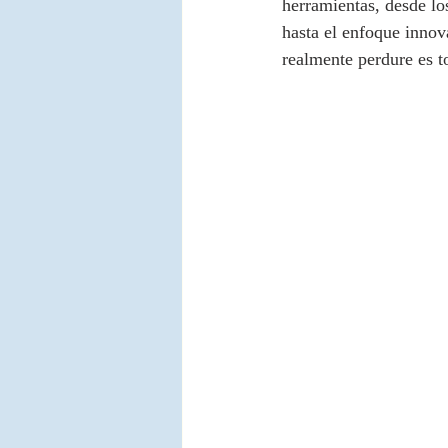
herramientas, desde l
hasta el enfoque innov
realmente perdure es t