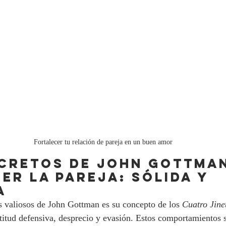
Fortalecer tu relación de pareja en un buen amor
ECRETOS DE JOHN GOTTMAN
er la PAREJA: SÓLIDA Y 
A
 valiosos de John Gottman es su concepto de los 
Cuatro Jinet
actitud defensiva, desprecio y evasión. Estos comportamientos 