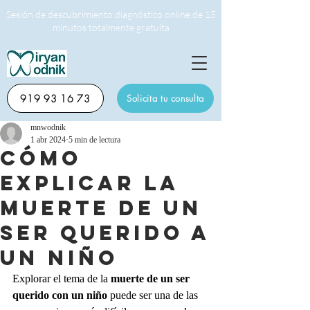
Sesión de descubrimiento diagnóstico online de 15
minutos totalmente gratuita
919 93 16 73
Solicita tu consulta
mnwodnik
1 abr 2024
5 min de lectura
Cómo
explicar la
muerte de un
ser querido a
un niño
Explorar el tema de la 
muerte de un ser 
querido con un niño
 puede ser una de las 