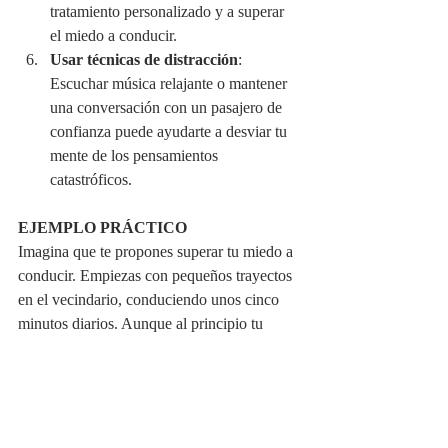
tratamiento personalizado y a superar 
el miedo a conducir.
Usar técnicas de distracción
: 
Escuchar música relajante o mantener 
una conversación con un pasajero de 
confianza puede ayudarte a desviar tu 
mente de los pensamientos 
catastróficos.
EJEMPLO PRÁCTICO
Imagina que te propones superar tu miedo a 
conducir. Empiezas con pequeños trayectos 
en el vecindario, conduciendo unos cinco 
minutos diarios. Aunque al principio tu 
ansiedad es alta, con el tiempo comienzas a 
notar que los síntomas disminuyen. Poco a 
poco, incrementas la duración de los 
trayectos, hasta que conducir se convierte en 
una actividad cotidiana, sin la carga 