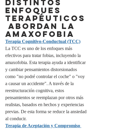
DISTINTOS 
ENFOQUES 
TERAPÉUTICOS
 ABORDAN LA 
AMAXOFOBIA
Terapia Cognitivo-Conductual (TCC)
La TCC es uno de los enfoques más 
efectivos para tratar fobias, incluyendo la 
amaxofobia. Esta terapia ayuda a identificar 
y cambiar pensamientos distorsionados 
como "no podré controlar el coche" o "voy 
a causar un accidente". A través de la 
reestructuración cognitiva, estos 
pensamientos se reemplazan por otros más 
realistas, basados en hechos y experiencias 
previas. De esta forma se reduce la ansiedad 
al conducir.
Terapia de Aceptación y Compromiso 