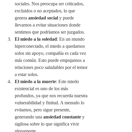
sociales. Nos preocupa ser criticados, 
excluidos o no aceptados, lo que 
genera 
ansiedad social
 y puede 
llevarnos a evitar situaciones donde 
sentimos que podríamos ser juzgados.
El miedo a la soledad
: En un mundo 
hiperconectado, el miedo a quedarnos 
solos sin apoyo, compañía es cada vez 
más común. Esto puede empujarnos a 
relaciones poco saludables por el temor 
a estar solos.
El miedo a la muerte
: Este miedo 
existencial es uno de los más 
profundos, ya que nos recuerda nuestra 
vulnerabilidad y finitud. A menudo lo 
evitamos, pero sigue presente, 
generando una 
ansiedad constante
 y 
sigilosa sobre lo que significa vivir 
plenamente.