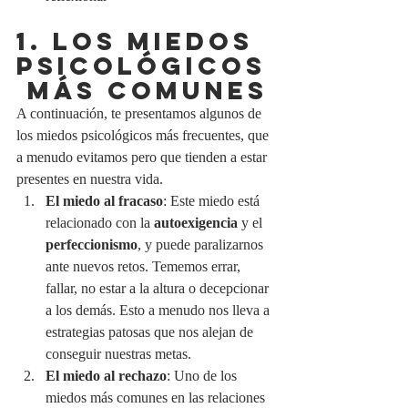
1. LOS MIEDOS 
PSICOLÓGICOS
 MÁS COMUNES
A continuación, te presentamos algunos de 
los miedos psicológicos más frecuentes, que 
a menudo evitamos pero que tienden a estar 
presentes en nuestra vida.
El miedo al fracaso
: Este miedo está 
relacionado con la 
autoexigencia
 y el 
perfeccionismo
, y puede paralizarnos 
ante nuevos retos. Tememos errar, 
fallar, no estar a la altura o decepcionar 
a los demás. Esto a menudo nos lleva a 
estrategias patosas que nos alejan de 
conseguir nuestras metas.
El miedo al rechazo
: Uno de los 
miedos más comunes en las relaciones 