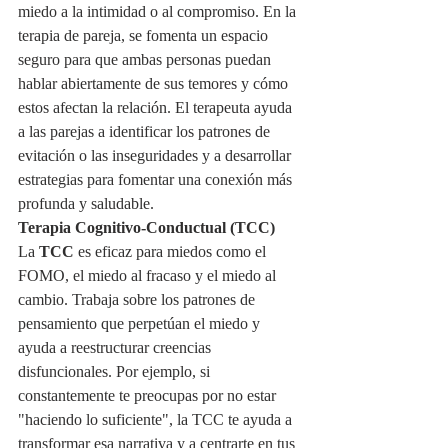
miedo a la intimidad o al compromiso. En la 
terapia de pareja, se fomenta un espacio 
seguro para que ambas personas puedan 
hablar abiertamente de sus temores y cómo 
estos afectan la relación. El terapeuta ayuda 
a las parejas a identificar los patrones de 
evitación o las inseguridades y a desarrollar 
estrategias para fomentar una conexión más 
profunda y saludable.
Terapia Cognitivo-Conductual (TCC)
La 
TCC
 es eficaz para miedos como el 
FOMO, el miedo al fracaso y el miedo al 
cambio. Trabaja sobre los patrones de 
pensamiento que perpetúan el miedo y 
ayuda a reestructurar creencias 
disfuncionales. Por ejemplo, si 
constantemente te preocupas por no estar 
"haciendo lo suficiente", la TCC te ayuda a 
transformar esa narrativa y a centrarte en tus 