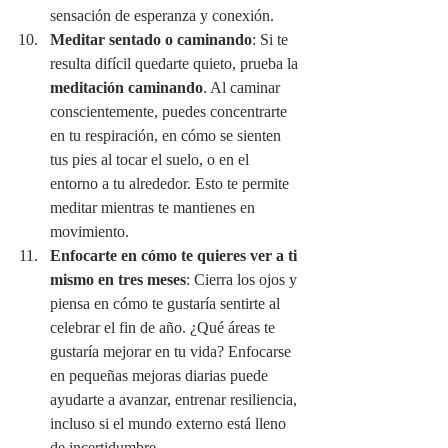
sensación de esperanza y conexión.
Meditar sentado o caminando
: Si te 
resulta difícil quedarte quieto, prueba la 
meditación caminando
. Al caminar 
conscientemente, puedes concentrarte 
en tu respiración, en cómo se sienten 
tus pies al tocar el suelo, o en el 
entorno a tu alrededor. Esto te permite 
meditar mientras te mantienes en 
movimiento.
Enfocarte en cómo te quieres ver a ti 
mismo en tres meses
: Cierra los ojos y 
piensa en cómo te gustaría sentirte al 
celebrar el fin de año. ¿Qué áreas te 
gustaría mejorar en tu vida? Enfocarse 
en pequeñas mejoras diarias puede 
ayudarte a avanzar, entrenar resiliencia, 
incluso si el mundo externo está lleno 
de incertidumbre.