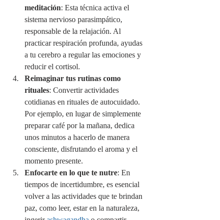
meditación
: Esta técnica activa el 
sistema nervioso parasimpático, 
responsable de la relajación. Al 
practicar respiración profunda, ayudas 
a tu cerebro a regular las emociones y 
reducir el cortisol.
Reimaginar tus rutinas como 
rituales
: Convertir actividades 
cotidianas en rituales de autocuidado. 
Por ejemplo, en lugar de simplemente 
preparar café por la mañana, dedica 
unos minutos a hacerlo de manera 
consciente, disfrutando el aroma y el 
momento presente.
Enfocarte en lo que te nutre
: En 
tiempos de incertidumbre, es esencial 
volver a las actividades que te brindan 
paz, como leer, estar en la naturaleza, 
ingerir 
ashwagandha
 o compartir 