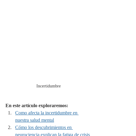
Incertidumbre
En este artículo exploraremos:
Como afecta la incertidumbre en 
nuestra salud mental
Cómo los descubrimientos en 
neurociencia explican la fatiga de crisis