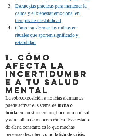
Estrategias prácticas para mantener la 
calma y el bienestar emocional en 
tiempos de inestabilidad
Cómo transformar tus rutinas en 
rituales que aporten significado y 
estabilidad
1. CÓMO 
AFECTA LA 
INCERTIDUMBR
E A TU SALUD 
MENTAL
La sobreexposición a noticias alarmantes 
puede activar el sistema de 
lucha o 
huida
 en nuestro cerebro, liberando cortisol 
y adrenalina de manera crónica. Este estado 
de alerta constante es lo que muchas 
personas describen como 
fatiga de crisis
: 