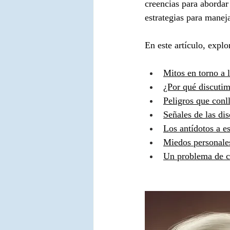
creencias para abordar
estrategias para maneja
En este artículo, expl
Mitos en torno a 
¿Por qué discutim
Peligros que conl
Señales de las dis
Los antídotos a e
Miedos personales
Un problema de c