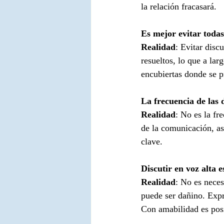
la relación fracasará.
Es mejor evitar todas
Realidad
: Evitar disc
resueltos, lo que a la
encubiertas donde se pr
La frecuencia de las 
Realidad
: No es la fr
de la comunicación, as
clave. 
Discutir en voz alta 
Realidad
: No es neces
puede ser dañino. Expr
Con amabilidad es posi