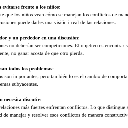
 evitarse frente a los niños
:
te que los niños vean cómo se manejan los conflictos de mane
usiones puede darles una visión irreal de las relaciones.
or y un perdedor en una discusión
:
ones no deberían ser competiciones. El objetivo es encontrar s
te, no ganar acosta de que otro pierda.
onan todos los problemas
:
as son importantes, pero también lo es el cambio de comporta
lemas subyacentes.
 necesita discutir
:
 relaciones más fuertes enfrentan conflictos. Lo que distingue
ad de manejar y resolver esos conflictos de manera constructiv