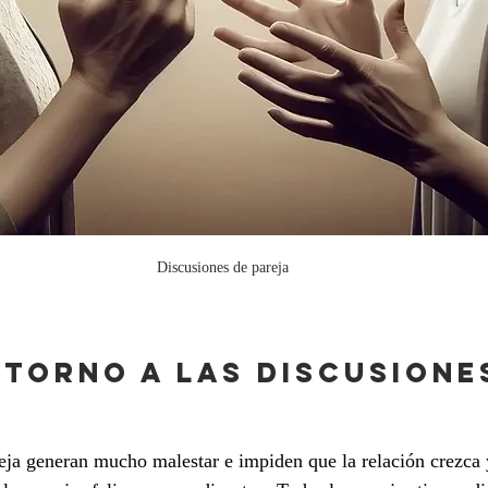
Discusiones de pareja
 TORNO A LAS DISCUSIONE
eja generan mucho malestar e impiden que la relación crezca 