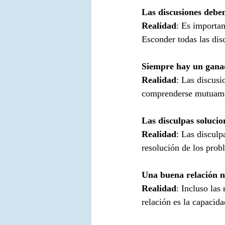
Las discusiones deben
Realidad
: Es importan
Esconder todas las disc
Siempre hay un ganad
Realidad
: Las discusi
comprenderse mutuamen
Las disculpas soluci
Realidad
: Las disculp
resolución de los prob
Una buena relación no
Realidad
: Incluso las
relación es la capacid