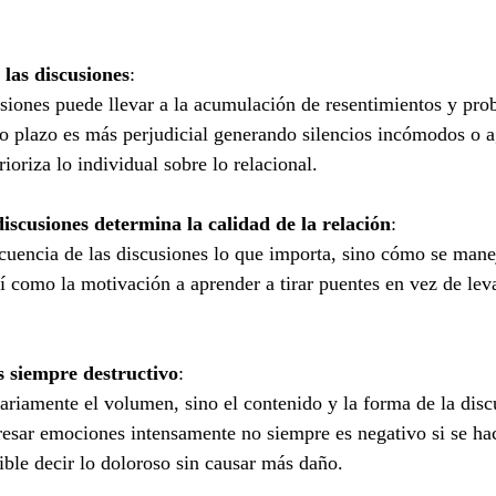
 las discusiones
:
usiones puede llevar a la acumulación de resentimientos y pro
rgo plazo es más perjudicial generando silencios incómodos o 
ioriza lo individual sobre lo relacional.
discusiones determina la calidad de la relación
:
ecuencia de las discusiones lo que importa, sino cómo se mane
í como la motivación a aprender a tirar puentes en vez de lev
es siempre destructivo
:
ariamente el volumen, sino el contenido y la forma de la disc
esar emociones intensamente no siempre es negativo si se hac
ble decir lo doloroso sin causar más daño.