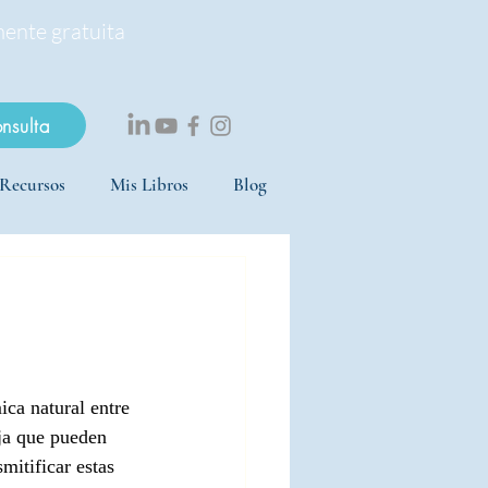
mente gratuita
onsulta
Recursos
Mis Libros
Blog
ica natural entre 
ja que pueden 
mitificar estas 