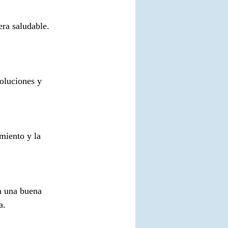
ra saludable. 
oluciones y 
miento y la 
 a una buena 
a.