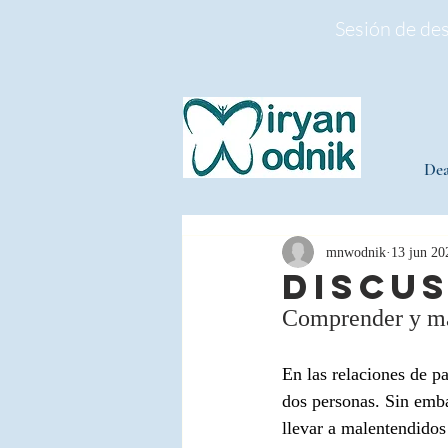
Sesión de de
Dea
mnwodnik
13 jun 20
Discus
Comprender y man
En las relaciones de pa
dos personas. Sin emba
llevar a malentendidos 