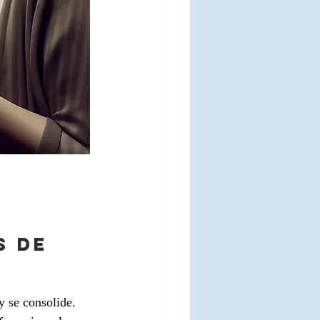
S DE 
y se consolide. 