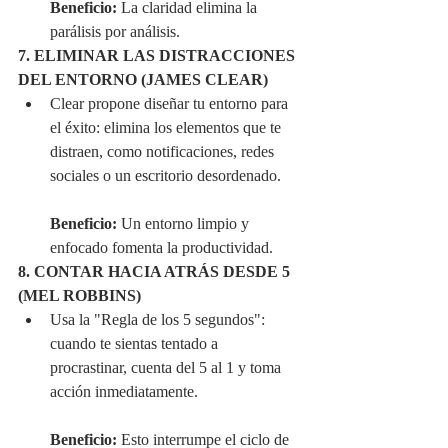
Beneficio:
 La claridad elimina la 
parálisis por análisis.
7. ELIMINAR LAS DISTRACCIONES 
DEL ENTORNO (JAMES CLEAR)
Clear propone diseñar tu entorno para 
el éxito: elimina los elementos que te 
distraen, como notificaciones, redes 
sociales o un escritorio desordenado.
Beneficio:
 Un entorno limpio y 
enfocado fomenta la productividad.
8. CONTAR HACIA ATRÁS DESDE 5 
(MEL ROBBINS)
Usa la "Regla de los 5 segundos": 
cuando te sientas tentado a 
procrastinar, cuenta del 5 al 1 y toma 
acción inmediatamente.
Beneficio:
 Esto interrumpe el ciclo de 