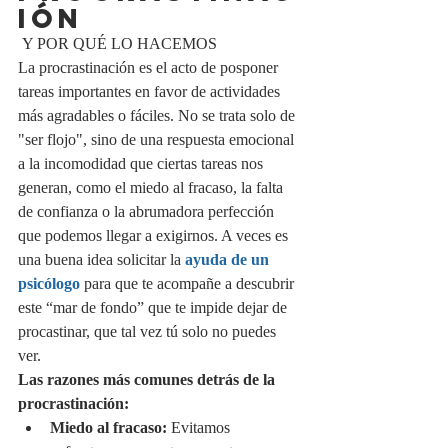
IÓN
 Y POR QUÉ LO HACEMOS
La procrastinación es el acto de posponer 
tareas importantes en favor de actividades 
más agradables o fáciles. No se trata solo de 
"ser flojo", sino de una respuesta emocional 
a la incomodidad que ciertas tareas nos 
generan, como el miedo al fracaso, la falta 
de confianza o la abrumadora perfección 
que podemos llegar a exigirnos. A veces es 
una buena idea solicitar la 
ayuda de un 
psicólogo
 para que te acompañe a descubrir 
este “mar de fondo” que te impide dejar de 
procastinar, que tal vez tú solo no puedes 
ver.
Las razones más comunes detrás de la 
procrastinación:
Miedo al fracaso:
 Evitamos 