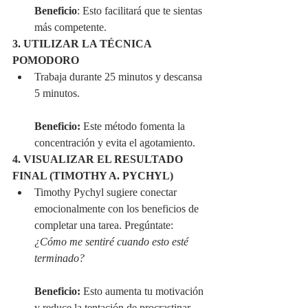
Beneficio
: Esto facilitará que te sientas 
más competente.
3. UTILIZAR LA TÉCNICA 
POMODORO
Trabaja durante 25 minutos y descansa 
5 minutos.
Beneficio:
 Este método fomenta la 
concentración y evita el agotamiento.
4. VISUALIZAR EL RESULTADO 
FINAL (TIMOTHY A. PYCHYL)
Timothy Pychyl sugiere conectar 
emocionalmente con los beneficios de 
completar una tarea. Pregúntate: 
¿Cómo me sentiré cuando esto esté 
terminado?
Beneficio:
 Esto aumenta tu motivación 
y reduce la tentación de procrastinar.