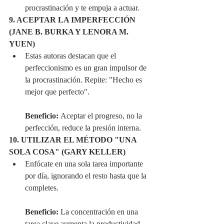
procrastinación y te empuja a actuar.
9. ACEPTAR LA IMPERFECCIÓN 
(JANE B. BURKA Y LENORA M. 
YUEN)
Estas autoras destacan que el 
perfeccionismo es un gran impulsor de 
la procrastinación. Repite: "Hecho es 
mejor que perfecto".
Beneficio:
 Aceptar el progreso, no la 
perfección, reduce la presión interna.
10. UTILIZAR EL MÉTODO "UNA 
SOLA COSA" (GARY KELLER)
Enfócate en una sola tarea importante 
por día, ignorando el resto hasta que la 
completes.
Beneficio:
 La concentración en una 
tarea clave aumenta la productividad.