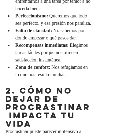
enfrentarnos a una tarea por temor a no 
hacerla bien.
Perfeccionismo:
 Queremos que todo 
sea perfecto, y esa presión nos paraliza.
Falta de claridad:
 No sabemos por 
dónde empezar o qué pasos dar.
Recompensas inmediatas:
 Elegimos 
tareas fáciles porque nos ofrecen 
satisfacción instantánea.
Zona de confort:
 Nos refugiamos en 
lo que nos resulta familiar.
2. CÓMO NO 
DEJAR DE 
PROCRASTINAR
 IMPACTA TU 
VIDA
Procrastinar puede parecer inofensivo a 