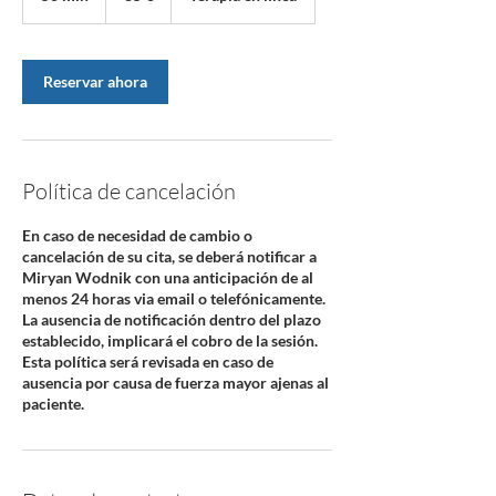
0
m
i
Reservar ahora
n
Política de cancelación
En caso de necesidad de cambio o
cancelación de su cita, se deberá notificar a
Miryan Wodnik con una anticipación de al
menos 24 horas via email o telefónicamente.
La ausencia de notificación dentro del plazo
establecido, implicará el cobro de la sesión.
Esta política será revisada en caso de
ausencia por causa de fuerza mayor ajenas al
paciente.