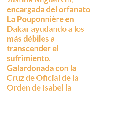
encargada del orfanato
La Pouponnière en
Dakar ayudando a los
más débiles a
transcender el
sufrimiento.
Galardonada con la
Cruz de Oficial de la
Orden de Isabel la
Católica.
«Detrás del arcoíris es
una novela llena de
sentimiento, emoción,