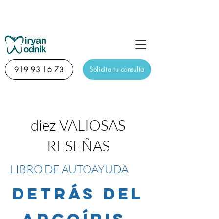
Sesión de descubrimiento diagnóstico online de 15
minutos totalmente gratuita
919 93 16 73
Solicita tu consulta
diez VALIOSAS
RESEÑAS
LIBRO DE AUTOAYUDA
DETRÁS DEL