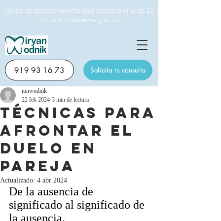
Sesión de descubrimiento diagnóstico online de 15
minutos totalmente gratuita
919 93 16 73
Solicita tu consulta
mnwodnik
22 feb 2024
3 min de lectura
Técnicas para
afrontar el
duelo en
pareja
Actualizado:
4 abr 2024
De la ausencia de 
significado al significado de 
la ausencia.