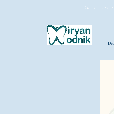
Sesión de de
Dea