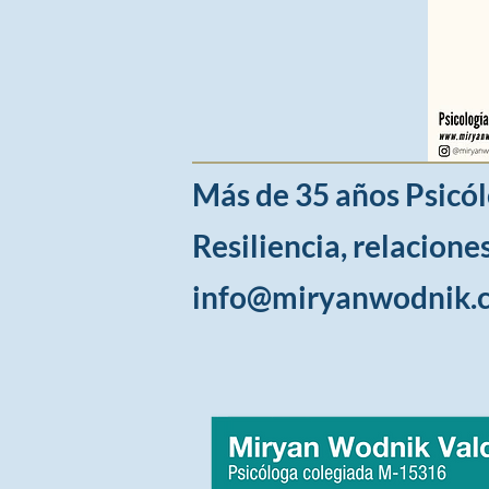
Más de 35 años Psicól
Resiliencia, relacione
info@miryanwodnik