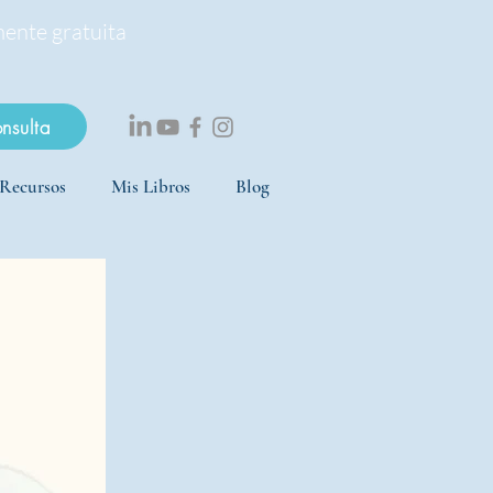
mente gratuita
onsulta
Recursos
Mis Libros
Blog