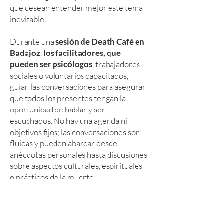
que desean entender mejor este tema
inevitable.
Durante una
sesión de Death Café en
Badajoz
,
los facilitadores, que
pueden ser psicólogos
, trabajadores
sociales o voluntarios capacitados,
guían las conversaciones para asegurar
que todos los presentes tengan la
oportunidad de hablar y ser
escuchados. No hay una agenda ni
objetivos fijos; las conversaciones son
fluidas y pueden abarcar desde
anécdotas personales hasta discusiones
sobre aspectos culturales, espirituales
o prácticos de la muerte.
Estos cafés ofrecen beneficios
significativos, especialmente en el