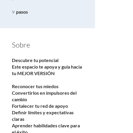
9 pasos
9
pasos
Sobre
Descubre tu potencial
Este espacio te apoya y guía hacia
tu MEJOR VERSIÓN
Reconocer tus miedos
Convertirlos en impulsores del
cambio
Fortalecer tu red de apoyo
Definir límites y expectativas
claras
Aprender habilidades clave para
el éxito