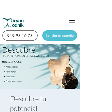
Sesión de descubrimiento diagnóstico online de 15
minutos totalmente gratuita
919 93 16 73
Solicita tu consulta
Descubre tu
potencial